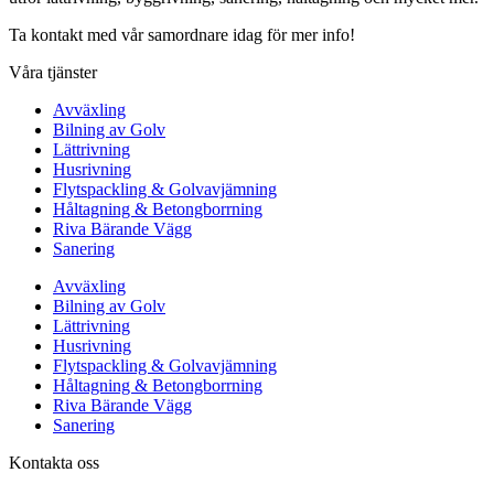
Ta kontakt med vår samordnare idag för mer info!
Våra tjänster
Avväxling
Bilning av Golv
Lättrivning
Husrivning
Flytspackling & Golvavjämning
Håltagning & Betongborrning
Riva Bärande Vägg
Sanering
Avväxling
Bilning av Golv
Lättrivning
Husrivning
Flytspackling & Golvavjämning
Håltagning & Betongborrning
Riva Bärande Vägg
Sanering
Kontakta oss