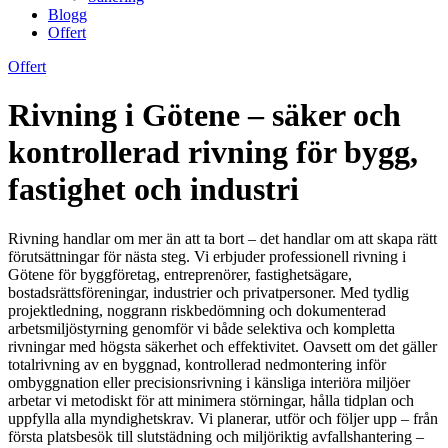
Blogg
Offert
Offert
Rivning i Götene – säker och
kontrollerad rivning för bygg,
fastighet och industri
Rivning handlar om mer än att ta bort – det handlar om att skapa rätt
förutsättningar för nästa steg. Vi erbjuder professionell rivning i
Götene för byggföretag, entreprenörer, fastighetsägare,
bostadsrättsföreningar, industrier och privatpersoner. Med tydlig
projektledning, noggrann riskbedömning och dokumenterad
arbetsmiljöstyrning genomför vi både selektiva och kompletta
rivningar med högsta säkerhet och effektivitet. Oavsett om det gäller
totalrivning av en byggnad, kontrollerad nedmontering inför
ombyggnation eller precisionsrivning i känsliga interiöra miljöer
arbetar vi metodiskt för att minimera störningar, hålla tidplan och
uppfylla alla myndighetskrav. Vi planerar, utför och följer upp – från
första platsbesök till slutstädning och miljöriktig avfallshantering –