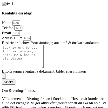
Kontakta oss idag!
Namn
Telefon
Email
Adress + Ort
Beskriv ert behov, förutsättningar, antal m2 & önskat startdatum
Bifoga gärna eventuella dokument, bilder eller ritningar
Skicka
Om Rivvningsfirma.se
Välkommen till Rivningsfirman i Stockholm. Hos oss är kunden är
alltid det viktigast. Vi gör alltid vårt yttersta för att du ska bli nöjd. Vi
utför lättrivning, byggrivning, sanering, håltagning och mycket mer.