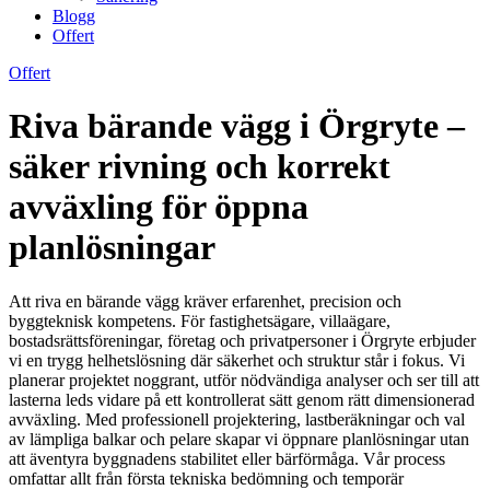
Blogg
Offert
Offert
Riva bärande vägg i Örgryte –
säker rivning och korrekt
avväxling för öppna
planlösningar
Att riva en bärande vägg kräver erfarenhet, precision och
byggteknisk kompetens. För fastighetsägare, villaägare,
bostadsrättsföreningar, företag och privatpersoner i Örgryte erbjuder
vi en trygg helhetslösning där säkerhet och struktur står i fokus. Vi
planerar projektet noggrant, utför nödvändiga analyser och ser till att
lasterna leds vidare på ett kontrollerat sätt genom rätt dimensionerad
avväxling. Med professionell projektering, lastberäkningar och val
av lämpliga balkar och pelare skapar vi öppnare planlösningar utan
att äventyra byggnadens stabilitet eller bärförmåga. Vår process
omfattar allt från första tekniska bedömning och temporär