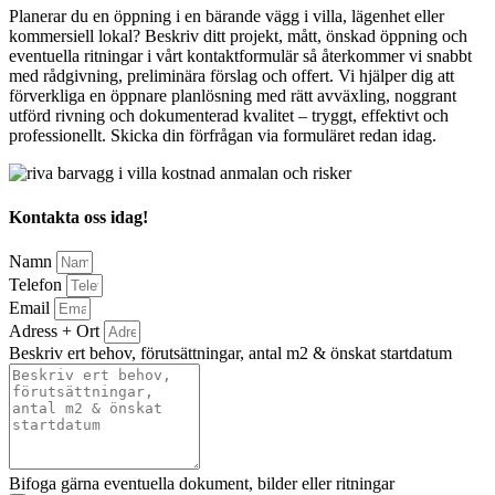
Planerar du en öppning i en bärande vägg i villa, lägenhet eller
kommersiell lokal? Beskriv ditt projekt, mått, önskad öppning och
eventuella ritningar i vårt kontaktformulär så återkommer vi snabbt
med rådgivning, preliminära förslag och offert. Vi hjälper dig att
förverkliga en öppnare planlösning med rätt avväxling, noggrant
utförd rivning och dokumenterad kvalitet – tryggt, effektivt och
professionellt. Skicka din förfrågan via formuläret redan idag.
Kontakta oss idag!
Namn
Telefon
Email
Adress + Ort
Beskriv ert behov, förutsättningar, antal m2 & önskat startdatum
Bifoga gärna eventuella dokument, bilder eller ritningar