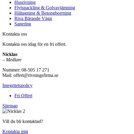
Husrivning
Flytspackling & Golvavjämning
Håltagning & Betongborrning
Riva Bärande Vägg
Sanering
Kontakta oss
Kontakta oss idag för en fri offert.
Nicklas
–
Medlare
Nummer: 08-505 17 271
Mail: offert@rivningsfirma.se
Integritetspolicy
Fri Offert
Sitemap
Vill du bli kontaktad?
Kontakta mig