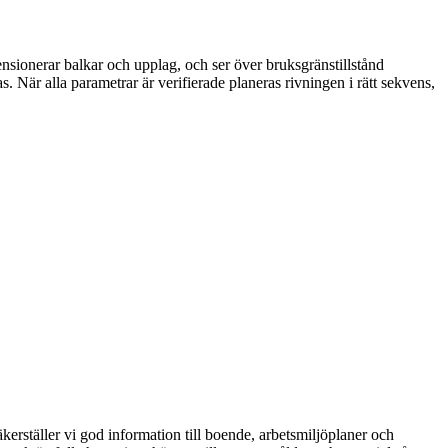
mensionerar balkar och upplag, och ser över bruksgränstillstånd
as. När alla parametrar är verifierade planeras rivningen i rätt sekvens,
kerställer vi god information till boende, arbetsmiljöplaner och