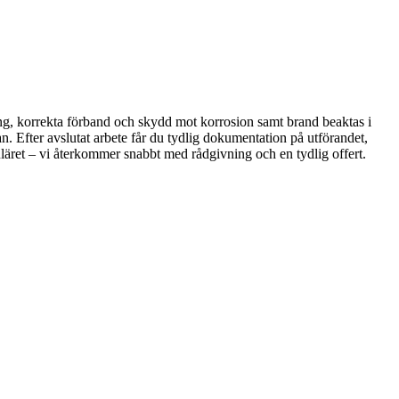
ing, korrekta förband och skydd mot korrosion samt brand beaktas i
an. Efter avslutat arbete får du tydlig dokumentation på utförandet,
uläret – vi återkommer snabbt med rådgivning och en tydlig offert.