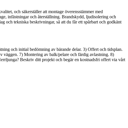
kvalitet, och säkerställer att montage överensstämmer med
e, infästningar och återställning. Brandskydd, ljudisolering och
g och tekniska beskrivningar, så att du får ett spårbart och godkänt
tning och initial bedömning av bärande delar. 3) Offert och tidsplan.
av väggen. 7) Montering av balk/pelare och färdig avlastning. 8)
errljunga? Beskriv ditt projekt och begär en kostnadsfri offert via vårt