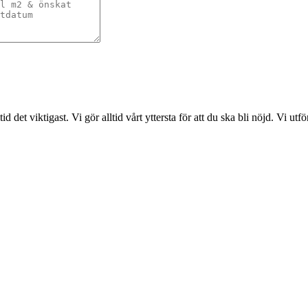
det viktigast. Vi gör alltid vårt yttersta för att du ska bli nöjd. Vi ut