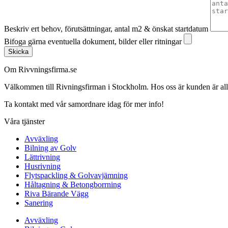
Beskriv ert behov, förutsättningar, antal m2 & önskat startdatum
Bifoga gärna eventuella dokument, bilder eller ritningar
Skicka
Om Rivvningsfirma.se
Välkommen till Rivningsfirman i Stockholm. Hos oss är kunden är alltid 
Ta kontakt med vår samordnare idag för mer info!
Våra tjänster
Avväxling
Bilning av Golv
Lättrivning
Husrivning
Flytspackling & Golvavjämning
Håltagning & Betongborrning
Riva Bärande Vägg
Sanering
Avväxling