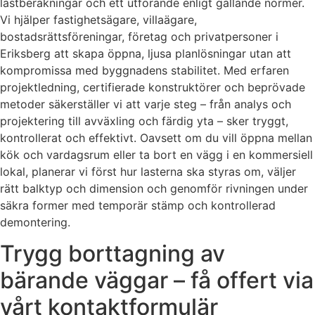
lastberäkningar och ett utförande enligt gällande normer.
Vi hjälper fastighetsägare, villaägare,
bostadsrättsföreningar, företag och privatpersoner i
Eriksberg att skapa öppna, ljusa planlösningar utan att
kompromissa med byggnadens stabilitet. Med erfaren
projektledning, certifierade konstruktörer och beprövade
metoder säkerställer vi att varje steg – från analys och
projektering till avväxling och färdig yta – sker tryggt,
kontrollerat och effektivt. Oavsett om du vill öppna mellan
kök och vardagsrum eller ta bort en vägg i en kommersiell
lokal, planerar vi först hur lasterna ska styras om, väljer
rätt balktyp och dimension och genomför rivningen under
säkra former med temporär stämp och kontrollerad
demontering.
Trygg borttagning av
bärande väggar – få offert via
vårt kontaktformulär