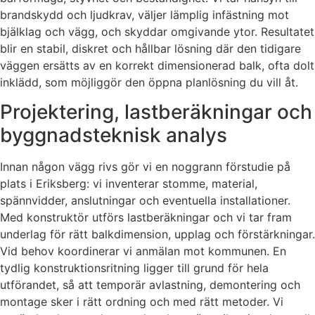
brandskydd och ljudkrav, väljer lämplig infästning mot
bjälklag och vägg, och skyddar omgivande ytor. Resultatet
blir en stabil, diskret och hållbar lösning där den tidigare
väggen ersätts av en korrekt dimensionerad balk, ofta dolt
inklädd, som möjliggör den öppna planlösning du vill åt.
Projektering, lastberäkningar och
byggnadsteknisk analys
Innan någon vägg rivs gör vi en noggrann förstudie på
plats i Eriksberg: vi inventerar stomme, material,
spännvidder, anslutningar och eventuella installationer.
Med konstruktör utförs lastberäkningar och vi tar fram
underlag för rätt balkdimension, upplag och förstärkningar.
Vid behov koordinerar vi anmälan mot kommunen. En
tydlig konstruktionsritning ligger till grund för hela
utförandet, så att temporär avlastning, demontering och
montage sker i rätt ordning och med rätt metoder. Vi