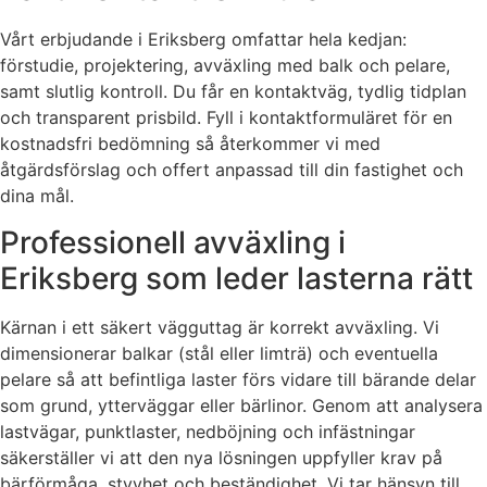
Vårt erbjudande i Eriksberg omfattar hela kedjan:
förstudie, projektering, avväxling med balk och pelare,
samt slutlig kontroll. Du får en kontaktväg, tydlig tidplan
och transparent prisbild. Fyll i kontaktformuläret för en
kostnadsfri bedömning så återkommer vi med
åtgärdsförslag och offert anpassad till din fastighet och
dina mål.
Professionell avväxling i
Eriksberg som leder lasterna rätt
Kärnan i ett säkert vägguttag är korrekt avväxling. Vi
dimensionerar balkar (stål eller limträ) och eventuella
pelare så att befintliga laster förs vidare till bärande delar
som grund, ytterväggar eller bärlinor. Genom att analysera
lastvägar, punktlaster, nedböjning och infästningar
säkerställer vi att den nya lösningen uppfyller krav på
bärförmåga, styvhet och beständighet. Vi tar hänsyn till