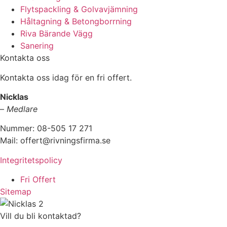
Flytspackling & Golvavjämning
Håltagning & Betongborrning
Riva Bärande Vägg
Sanering
Kontakta oss
Kontakta oss idag för en fri offert.
Nicklas
–
Medlare
Nummer: 08-505 17 271
Mail: offert@rivningsfirma.se
Integritetspolicy
Fri Offert
Sitemap
Vill du bli kontaktad?