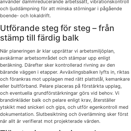
använder dammreducerande arbetssätt, vibrationskontroll
och ljuddämpning för att minska störningar i pågående
boende- och lokaldrift.
Utförande steg för steg – från
stämp till färdig balk
När planeringen är klar upprättar vi arbetsmiljöplan,
avskärmar arbetsområdet och stämpar upp enligt
beräkning. Därefter sker kontrollerad rivning av den
bärande väggen i etapper. Avväxlingsbalken lyfts in, riktas
och förankras mot upplagen med rätt plattstål, kemankare
eller bultförband. Pelare placeras på förstärkta upplag,
och eventuella grundförstärkningar görs vid behov. Vi
brandinkläder balk och pelare enligt krav, återställer
ytskikt med snickeri och gips, och utför egenkontroll med
dokumentation. Slutbesiktning och överlämning sker först
när allt är verifierat mot projekterade värden.