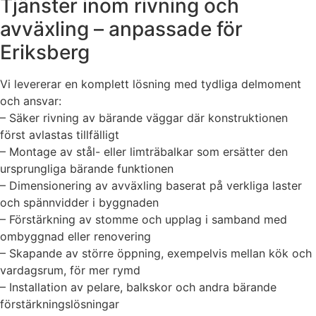
Tjänster inom rivning och
avväxling – anpassade för
Eriksberg
Vi levererar en komplett lösning med tydliga delmoment
och ansvar:
– Säker rivning av bärande väggar där konstruktionen
först avlastas tillfälligt
– Montage av stål- eller limträbalkar som ersätter den
ursprungliga bärande funktionen
– Dimensionering av avväxling baserat på verkliga laster
och spännvidder i byggnaden
– Förstärkning av stomme och upplag i samband med
ombyggnad eller renovering
– Skapande av större öppning, exempelvis mellan kök och
vardagsrum, för mer rymd
– Installation av pelare, balkskor och andra bärande
förstärkningslösningar