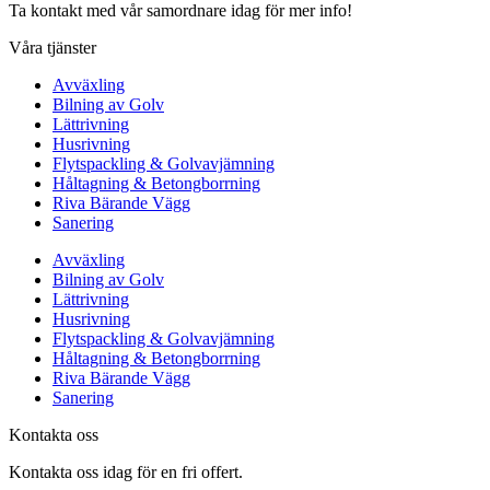
Ta kontakt med vår samordnare idag för mer info!
Våra tjänster
Avväxling
Bilning av Golv
Lättrivning
Husrivning
Flytspackling & Golvavjämning
Håltagning & Betongborrning
Riva Bärande Vägg
Sanering
Avväxling
Bilning av Golv
Lättrivning
Husrivning
Flytspackling & Golvavjämning
Håltagning & Betongborrning
Riva Bärande Vägg
Sanering
Kontakta oss
Kontakta oss idag för en fri offert.