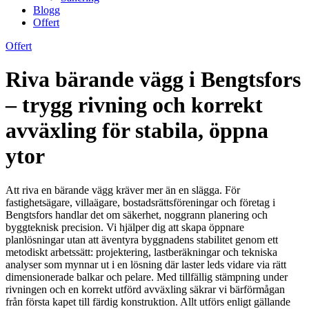
Blogg
Offert
Offert
Riva bärande vägg i Bengtsfors
– trygg rivning och korrekt
avväxling för stabila, öppna
ytor
Att riva en bärande vägg kräver mer än en slägga. För
fastighetsägare, villaägare, bostadsrättsföreningar och företag i
Bengtsfors handlar det om säkerhet, noggrann planering och
byggteknisk precision. Vi hjälper dig att skapa öppnare
planlösningar utan att äventyra byggnadens stabilitet genom ett
metodiskt arbetssätt: projektering, lastberäkningar och tekniska
analyser som mynnar ut i en lösning där laster leds vidare via rätt
dimensionerade balkar och pelare. Med tillfällig stämpning under
rivningen och en korrekt utförd avväxling säkrar vi bärförmågan
från första kapet till färdig konstruktion. Allt utförs enligt gällande