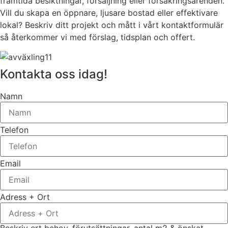
framtida besiktningar, försäljning eller försäkringsärenden.
Vill du skapa en öppnare, ljusare bostad eller effektivare
lokal? Beskriv ditt projekt och mått i vårt kontaktformulär
så återkommer vi med förslag, tidsplan och offert.
Kontakta oss idag!
Namn
Telefon
Email
Adress + Ort
Beskriv ert behov, förutsättningar, antal m2 & önskat