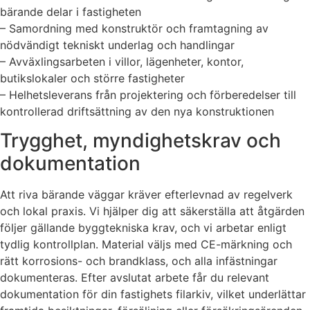
bärande delar i fastigheten
– Samordning med konstruktör och framtagning av
nödvändigt tekniskt underlag och handlingar
– Avväxlingsarbeten i villor, lägenheter, kontor,
butikslokaler och större fastigheter
– Helhetsleverans från projektering och förberedelser till
kontrollerad driftsättning av den nya konstruktionen
Trygghet, myndighetskrav och
dokumentation
Att riva bärande väggar kräver efterlevnad av regelverk
och lokal praxis. Vi hjälper dig att säkerställa att åtgärden
följer gällande byggtekniska krav, och vi arbetar enligt
tydlig kontrollplan. Material väljs med CE-märkning och
rätt korrosions- och brandklass, och alla infästningar
dokumenteras. Efter avslutat arbete får du relevant
dokumentation för din fastighets filarkiv, vilket underlättar