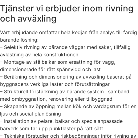
Tjänster vi erbjuder inom rivning
och avväxling
Vårt erbjudande omfattar hela kedjan från analys till färdig
bärande lösning:
– Selektiv rivning av bärande väggar med säker, tillfällig
avlastning av hela konstruktionen
– Montage av stålbalkar som ersättning för vägg,
dimensionerade för rätt spännvidd och last
– Beräkning och dimensionering av avväxling baserat på
byggnadens verkliga laster och förutsättningar
– Strukturell förstärkning av bärande system i samband
med ombyggnation, renovering eller tillbyggnad
– Skapande av öppning mellan kök och vardagsrum för en
ljus och social planlösning
– Installation av pelare, balkar och specialanpassade
bärverk som tar upp punktlaster på rätt sätt
– Tekniska förstudier och riskbedömningar inför rivning av