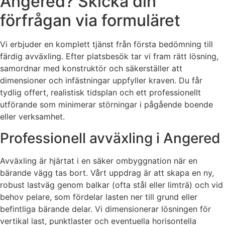
Angered? Skicka din
förfrågan via formuläret
Vi erbjuder en komplett tjänst från första bedömning till
färdig avväxling. Efter platsbesök tar vi fram rätt lösning,
samordnar med konstruktör och säkerställer att
dimensioner och infästningar uppfyller kraven. Du får
tydlig offert, realistisk tidsplan och ett professionellt
utförande som minimerar störningar i pågående boende
eller verksamhet.
Professionell avväxling i Angered
Avväxling är hjärtat i en säker ombyggnation när en
bärande vägg tas bort. Vårt uppdrag är att skapa en ny,
robust lastväg genom balkar (ofta stål eller limträ) och vid
behov pelare, som fördelar lasten ner till grund eller
befintliga bärande delar. Vi dimensionerar lösningen för
vertikal last, punktlaster och eventuella horisontella