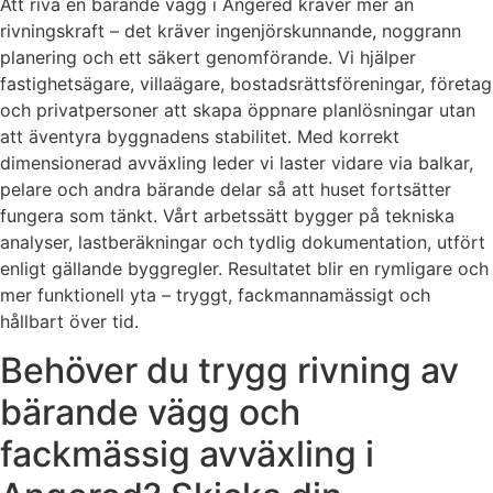
Att riva en bärande vägg i Angered kräver mer än
rivningskraft – det kräver ingenjörskunnande, noggrann
planering och ett säkert genomförande. Vi hjälper
fastighetsägare, villaägare, bostadsrättsföreningar, företag
och privatpersoner att skapa öppnare planlösningar utan
att äventyra byggnadens stabilitet. Med korrekt
dimensionerad avväxling leder vi laster vidare via balkar,
pelare och andra bärande delar så att huset fortsätter
fungera som tänkt. Vårt arbetssätt bygger på tekniska
analyser, lastberäkningar och tydlig dokumentation, utfört
enligt gällande byggregler. Resultatet blir en rymligare och
mer funktionell yta – tryggt, fackmannamässigt och
hållbart över tid.
Behöver du trygg rivning av
bärande vägg och
fackmässig avväxling i