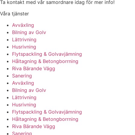
Ta kontakt med vår samordnare idag för mer info!
Våra tjänster
Avväxling
Bilning av Golv
Lättrivning
Husrivning
Flytspackling & Golvavjämning
Håltagning & Betongborrning
Riva Bärande Vägg
Sanering
Avväxling
Bilning av Golv
Lättrivning
Husrivning
Flytspackling & Golvavjämning
Håltagning & Betongborrning
Riva Bärande Vägg
Sanering