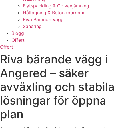
Flytspackling & Golvavjämning
Håltagning & Betongborrning
Riva Bärande Vägg
Sanering
Blogg
Offert
Offert
Riva bärande vägg i
Angered – säker
avväxling och stabila
lösningar för öppna
plan