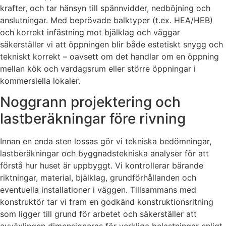
krafter, och tar hänsyn till spännvidder, nedböjning och
anslutningar. Med beprövade balktyper (t.ex. HEA/HEB)
och korrekt infästning mot bjälklag och väggar
säkerställer vi att öppningen blir både estetiskt snygg och
tekniskt korrekt – oavsett om det handlar om en öppning
mellan kök och vardagsrum eller större öppningar i
kommersiella lokaler.
Noggrann projektering och
lastberäkningar före rivning
Innan en enda sten lossas gör vi tekniska bedömningar,
lastberäkningar och byggnadstekniska analyser för att
förstå hur huset är uppbyggt. Vi kontrollerar bärande
riktningar, material, bjälklag, grundförhållanden och
eventuella installationer i väggen. Tillsammans med
konstruktör tar vi fram en godkänd konstruktionsritning
som ligger till grund för arbetet och säkerställer att