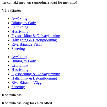
Ta kontakt med vår samordnare idag för mer info!
Våra tjänster
Avväxling
Bilning av Golv
Lättrivning
Husrivning
Flytspackling & Golvavjämning
Håltagning & Betongborrning
Riva Bärande Vägg
Sanering
Avväxling
Bilning av Golv
Lättrivning
Husrivning
Flytspackling & Golvavjämning
Håltagning & Betongborrning
Riva Bärande Vägg
Sanering
Kontakta oss
Kontakta oss idag för en fri offert.