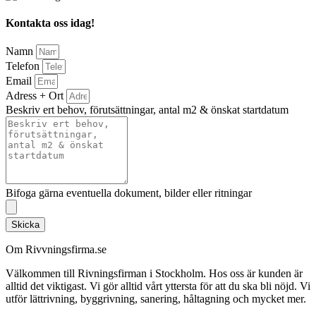
Kontakta oss idag!
Namn
Telefon
Email
Adress + Ort
Beskriv ert behov, förutsättningar, antal m2 & önskat startdatum
Bifoga gärna eventuella dokument, bilder eller ritningar
Skicka
Om Rivvningsfirma.se
Välkommen till Rivningsfirman i Stockholm. Hos oss är kunden är
alltid det viktigast. Vi gör alltid vårt yttersta för att du ska bli nöjd. Vi
utför lättrivning, byggrivning, sanering, håltagning och mycket mer.