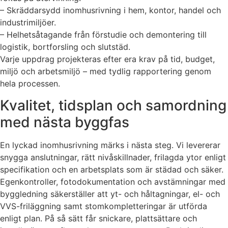
– Skräddarsydd inomhusrivning i hem, kontor, handel och
industrimiljöer.
– Helhetsåtagande från förstudie och demontering till
logistik, bortforsling och slutstäd.
Varje uppdrag projekteras efter era krav på tid, budget,
miljö och arbetsmiljö – med tydlig rapportering genom
hela processen.
Kvalitet, tidsplan och samordning
med nästa byggfas
En lyckad inomhusrivning märks i nästa steg. Vi levererar
snygga anslutningar, rätt nivåskillnader, frilagda ytor enligt
specifikation och en arbetsplats som är städad och säker.
Egenkontroller, fotodokumentation och avstämningar med
byggledning säkerställer att yt- och håltagningar, el- och
VVS-friläggning samt stomkompletteringar är utförda
enligt plan. På så sätt får snickare, plattsättare och