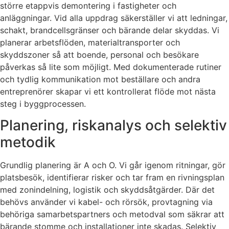
större etappvis demontering i fastigheter och
anläggningar. Vid alla uppdrag säkerställer vi att ledningar,
schakt, brandcellsgränser och bärande delar skyddas. Vi
planerar arbetsflöden, materialtransporter och
skyddszoner så att boende, personal och besökare
påverkas så lite som möjligt. Med dokumenterade rutiner
och tydlig kommunikation mot beställare och andra
entreprenörer skapar vi ett kontrollerat flöde mot nästa
steg i byggprocessen.
Planering, riskanalys och selektiv
metodik
Grundlig planering är A och O. Vi går igenom ritningar, gör
platsbesök, identifierar risker och tar fram en rivningsplan
med zonindelning, logistik och skyddsåtgärder. Där det
behövs använder vi kabel- och rörsök, provtagning via
behöriga samarbetspartners och metodval som säkrar att
bärande stomme och installationer inte skadas. Selektiv