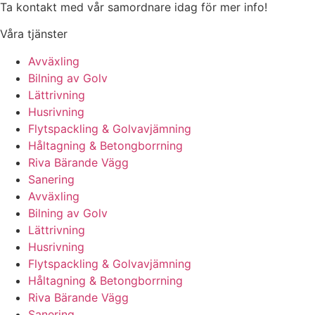
Ta kontakt med vår samordnare idag för mer info!
Våra tjänster
Avväxling
Bilning av Golv
Lättrivning
Husrivning
Flytspackling & Golvavjämning
Håltagning & Betongborrning
Riva Bärande Vägg
Sanering
Avväxling
Bilning av Golv
Lättrivning
Husrivning
Flytspackling & Golvavjämning
Håltagning & Betongborrning
Riva Bärande Vägg
Sanering