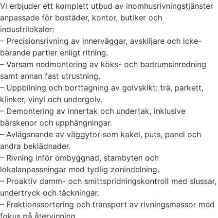
Vi erbjuder ett komplett utbud av inomhusrivningstjänster
anpassade för bostäder, kontor, butiker och
industrilokaler:
– Precisionsrivning av innerväggar, avskiljare och icke-
bärande partier enligt ritning.
– Varsam nedmontering av köks- och badrumsinredning
samt annan fast utrustning.
– Uppbilning och borttagning av golvskikt: trä, parkett,
klinker, vinyl och undergolv.
– Demontering av innertak och undertak, inklusive
bärskenor och upphängningar.
– Avlägsnande av väggytor som kakel, puts, panel och
andra beklädnader.
– Rivning inför ombyggnad, stambyten och
lokalanpassningar med tydlig zonindelning.
– Proaktiv damm- och smittspridningskontroll med slussar,
undertryck och täckningar.
– Fraktionssortering och transport av rivningsmassor med
fokus på återvinning.