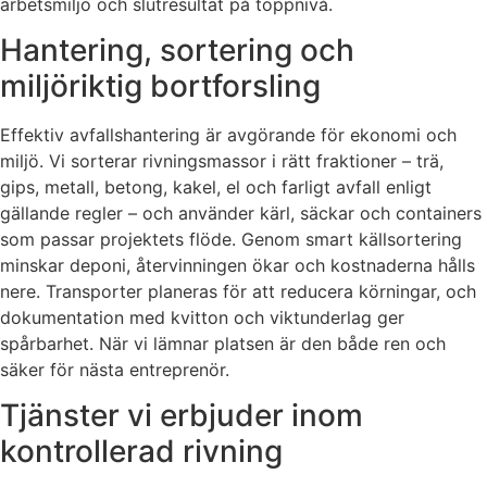
arbetsmiljö och slutresultat på toppnivå.
Hantering, sortering och
miljöriktig bortforsling
Effektiv avfallshantering är avgörande för ekonomi och
miljö. Vi sorterar rivningsmassor i rätt fraktioner – trä,
gips, metall, betong, kakel, el och farligt avfall enligt
gällande regler – och använder kärl, säckar och containers
som passar projektets flöde. Genom smart källsortering
minskar deponi, återvinningen ökar och kostnaderna hålls
nere. Transporter planeras för att reducera körningar, och
dokumentation med kvitton och viktunderlag ger
spårbarhet. När vi lämnar platsen är den både ren och
säker för nästa entreprenör.
Tjänster vi erbjuder inom
kontrollerad rivning