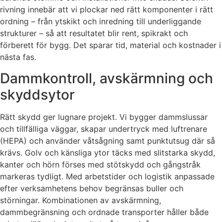
rivning innebär att vi plockar ned rätt komponenter i rätt
ordning – från ytskikt och inredning till underliggande
strukturer – så att resultatet blir rent, spikrakt och
förberett för bygg. Det sparar tid, material och kostnader i
nästa fas.
Dammkontroll, avskärmning och
skyddsytor
Rätt skydd ger lugnare projekt. Vi bygger dammslussar
och tillfälliga väggar, skapar undertryck med luftrenare
(HEPA) och använder våtsågning samt punktutsug där så
krävs. Golv och känsliga ytor täcks med slitstarka skydd,
kanter och hörn förses med stötskydd och gångstråk
markeras tydligt. Med arbetstider och logistik anpassade
efter verksamhetens behov begränsas buller och
störningar. Kombinationen av avskärmning,
dammbegränsning och ordnade transporter håller både