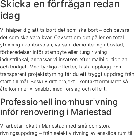
Skicka en förfrågan redan
idag
Vi hjälper dig att ta bort det som ska bort – och bevara
det som ska vara kvar. Oavsett om det gäller en total
ytrivning i kontorsplan, varsam demontering i bostad,
förberedelser inför stambyte eller tung rivning i
industrilokal, anpassar vi insatsen efter målbild, tidplan
och budget. Med tydliga offerter, fasta upplägg och
transparent projektstyrning får du ett tryggt uppdrag från
start till mål. Beskriv ditt projekt i kontaktformuläret så
återkommer vi snabbt med förslag och offert.
Professionell inomhusrivning
inför renovering i Mariestad
Vi arbetar lokalt i Mariestad med små och stora
rivningsuppdrag – från selektiv rivning av enskilda rum till