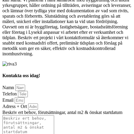
yrkesgrupper, håller ordning på tillträden, aviseringar och leveranser,
och lämnar över tydliga ytor med dokumentation av vad som rivits,
sparats och förberetts. Slutstädning och avetablering görs så att
måleri, snickeri eller installationer kan ta vid utan fördröjning.
Oavsett om ni är byggföretag, fastighetsägare, bostadsrättsförening
eller företag i Lysekil anpassar vi arbetet efter er verksamhet och
tidplan. Beskriv ert projekt i vårt kontaktformulär så återkommer vi
snabbt med kostnadsfri offert, preliminär tidsplan och förslag på
metodik som ger en säker, effektiv och kostnadskontrollerad
inomhusrivning.
Kontakta oss idag!
Namn
Telefon
Email
Adress + Ort
Beskriv ert behov, förutsättningar, antal m2 & önskat startdatum