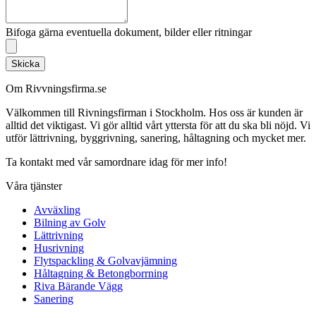
Bifoga gärna eventuella dokument, bilder eller ritningar
Skicka
Om Rivvningsfirma.se
Välkommen till Rivningsfirman i Stockholm. Hos oss är kunden är
alltid det viktigast. Vi gör alltid vårt yttersta för att du ska bli nöjd. Vi
utför lättrivning, byggrivning, sanering, håltagning och mycket mer.
Ta kontakt med vår samordnare idag för mer info!
Våra tjänster
Avväxling
Bilning av Golv
Lättrivning
Husrivning
Flytspackling & Golvavjämning
Håltagning & Betongborrning
Riva Bärande Vägg
Sanering