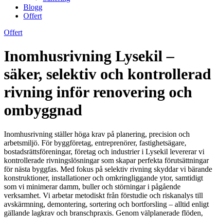
Blogg
Offert
Offert
Inomhusrivning Lysekil –
säker, selektiv och kontrollerad
rivning inför renovering och
ombyggnad
Inomhusrivning ställer höga krav på planering, precision och
arbetsmiljö. För byggföretag, entreprenörer, fastighetsägare,
bostadsrättsföreningar, företag och industrier i Lysekil levererar vi
kontrollerade rivningslösningar som skapar perfekta förutsättningar
för nästa byggfas. Med fokus på selektiv rivning skyddar vi bärande
konstruktioner, installationer och omkringliggande ytor, samtidigt
som vi minimerar damm, buller och störningar i pågående
verksamhet. Vi arbetar metodiskt från förstudie och riskanalys till
avskärmning, demontering, sortering och bortforsling – alltid enligt
gällande lagkrav och branschpraxis. Genom välplanerade flöden,