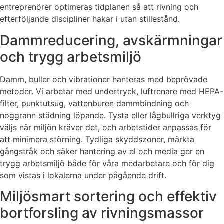
entreprenörer optimeras tidplanen så att rivning och
efterföljande discipliner hakar i utan stillestånd.
Dammreducering, avskärmningar
och trygg arbetsmiljö
Damm, buller och vibrationer hanteras med beprövade
metoder. Vi arbetar med undertryck, luftrenare med HEPA-
filter, punktutsug, vattenburen dammbindning och
noggrann städning löpande. Tysta eller lågbullriga verktyg
väljs när miljön kräver det, och arbetstider anpassas för
att minimera störning. Tydliga skyddszoner, märkta
gångstråk och säker hantering av el och media ger en
trygg arbetsmiljö både för våra medarbetare och för dig
som vistas i lokalerna under pågående drift.
Miljösmart sortering och effektiv
bortforsling av rivningsmassor