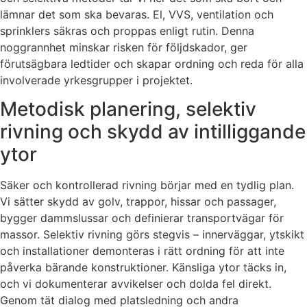
lämnar det som ska bevaras. El, VVS, ventilation och
sprinklers säkras och proppas enligt rutin. Denna
noggrannhet minskar risken för följdskador, ger
förutsägbara ledtider och skapar ordning och reda för alla
involverade yrkesgrupper i projektet.
Metodisk planering, selektiv
rivning och skydd av intilliggande
ytor
Säker och kontrollerad rivning börjar med en tydlig plan.
Vi sätter skydd av golv, trappor, hissar och passager,
bygger dammslussar och definierar transportvägar för
massor. Selektiv rivning görs stegvis – innerväggar, ytskikt
och installationer demonteras i rätt ordning för att inte
påverka bärande konstruktioner. Känsliga ytor täcks in,
och vi dokumenterar avvikelser och dolda fel direkt.
Genom tät dialog med platsledning och andra