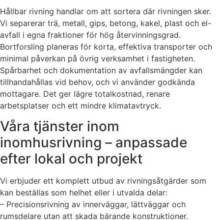
Hållbar rivning handlar om att sortera där rivningen sker.
Vi separerar trä, metall, gips, betong, kakel, plast och el-
avfall i egna fraktioner för hög återvinningsgrad.
Bortforsling planeras för korta, effektiva transporter och
minimal påverkan på övrig verksamhet i fastigheten.
Spårbarhet och dokumentation av avfallsmängder kan
tillhandahållas vid behov, och vi använder godkända
mottagare. Det ger lägre totalkostnad, renare
arbetsplatser och ett mindre klimatavtryck.
Våra tjänster inom
inomhusrivning – anpassade
efter lokal och projekt
Vi erbjuder ett komplett utbud av rivningsåtgärder som
kan beställas som helhet eller i utvalda delar:
– Precisionsrivning av innerväggar, lättväggar och
rumsdelare utan att skada bärande konstruktioner.