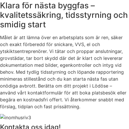
Klara för nästa byggfas –
kvalitetssäkring, tidsstyrning och
smidig start
Målet är att lämna över en arbetsplats som är ren, säker
och exakt förberedd för snickare, VVS, el och
ytskiktsentreprenörer. Vi tätar och proppar anslutningar,
grovstädar, tar bort skydd där det är klart och levererar
dokumentation med bilder, egenkontroller och intyg vid
behov. Med tydlig tidsstyrning och löpande rapportering
minimeras stillestånd och du kan starta nästa fas utan
onödiga avbrott. Berätta om ditt projekt i Lödöse –
använd vårt kontaktformulär för att boka platsbesök eller
begära en kostnadsfri offert. Vi återkommer snabbt med
förslag, tidplan och fast prissättning.
Kontakta oss idag!