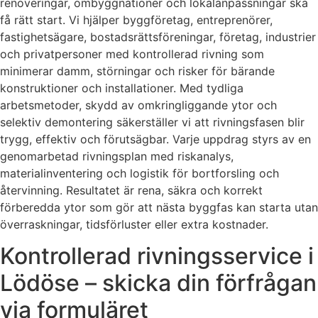
renoveringar, ombyggnationer och lokalanpassningar ska
få rätt start. Vi hjälper byggföretag, entreprenörer,
fastighetsägare, bostadsrättsföreningar, företag, industrier
och privatpersoner med kontrollerad rivning som
minimerar damm, störningar och risker för bärande
konstruktioner och installationer. Med tydliga
arbetsmetoder, skydd av omkringliggande ytor och
selektiv demontering säkerställer vi att rivningsfasen blir
trygg, effektiv och förutsägbar. Varje uppdrag styrs av en
genomarbetad rivningsplan med riskanalys,
materialinventering och logistik för bortforsling och
återvinning. Resultatet är rena, säkra och korrekt
förberedda ytor som gör att nästa byggfas kan starta utan
överraskningar, tidsförluster eller extra kostnader.
Kontrollerad rivningsservice i
Lödöse – skicka din förfrågan
via formuläret