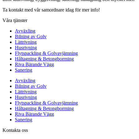
Ta kontakt med vår samordnare idag för mer info!
Våra tjänster
Avväxling
Bilning av Golv
Lättrivning
Husrivning
Flytspackling & Golvavjämning
Håltagning & Betongborrning
Riva Bärande Vägg
Sanering
Avväxling
Bilning av Golv
Lättrivning
Husrivning
Flytspackling & Golvavjämning
Håltagning & Betongborrning
Riva Bärande Vägg
Sanering
Kontakta oss