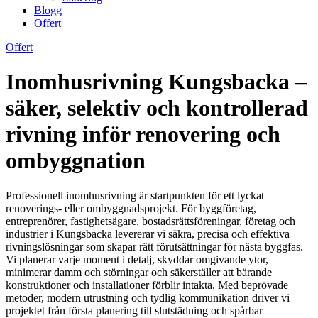
Blogg
Offert
Offert
Inomhusrivning Kungsbacka –
säker, selektiv och kontrollerad
rivning inför renovering och
ombyggnation
Professionell inomhusrivning är startpunkten för ett lyckat
renoverings- eller ombyggnadsprojekt. För byggföretag,
entreprenörer, fastighetsägare, bostadsrättsföreningar, företag och
industrier i Kungsbacka levererar vi säkra, precisa och effektiva
rivningslösningar som skapar rätt förutsättningar för nästa byggfas.
Vi planerar varje moment i detalj, skyddar omgivande ytor,
minimerar damm och störningar och säkerställer att bärande
konstruktioner och installationer förblir intakta. Med beprövade
metoder, modern utrustning och tydlig kommunikation driver vi
projektet från första planering till slutstädning och spårbar