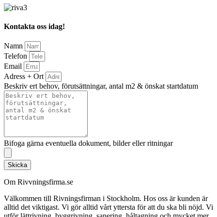
Kontakta oss idag!
Namn
Telefon
Email
Adress + Ort
Beskriv ert behov, förutsättningar, antal m2 & önskat startdatum
Bifoga gärna eventuella dokument, bilder eller ritningar
Skicka
Om Rivvningsfirma.se
Välkommen till Rivningsfirman i Stockholm. Hos oss är kunden är
alltid det viktigast. Vi gör alltid vårt yttersta för att du ska bli nöjd. Vi
utför lättrivning, byggrivning, sanering, håltagning och mycket mer.