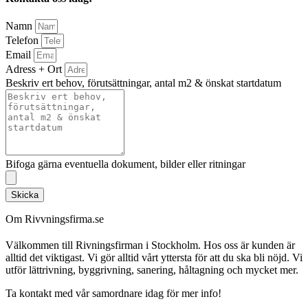
Namn
Telefon
Email
Adress + Ort
Beskriv ert behov, förutsättningar, antal m2 & önskat startdatum
Bifoga gärna eventuella dokument, bilder eller ritningar
Skicka
Om Rivvningsfirma.se
Välkommen till Rivningsfirman i Stockholm. Hos oss är kunden är
alltid det viktigast. Vi gör alltid vårt yttersta för att du ska bli nöjd. Vi
utför lättrivning, byggrivning, sanering, håltagning och mycket mer.
Ta kontakt med vår samordnare idag för mer info!