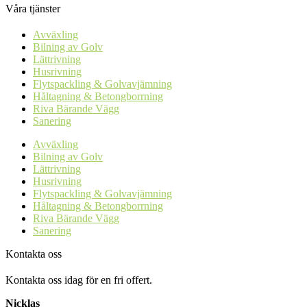
Våra tjänster
Avväxling
Bilning av Golv
Lättrivning
Husrivning
Flytspackling & Golvavjämning
Håltagning & Betongborrning
Riva Bärande Vägg
Sanering
Avväxling
Bilning av Golv
Lättrivning
Husrivning
Flytspackling & Golvavjämning
Håltagning & Betongborrning
Riva Bärande Vägg
Sanering
Kontakta oss
Kontakta oss idag för en fri offert.
Nicklas