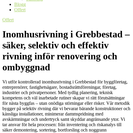
Blogg
Offert
Offert
Inomhusrivning i Grebbestad –
säker, selektiv och effektiv
rivning inför renovering och
ombyggnad
Vi utför kontrollerad inomhusrivning i Grebbestad för byggföretag,
entreprenörer, fastighetsägare, bostadsrättsföreningar, företag,
industrier och privatpersoner. Med tydlig planering, teknisk
kompetens och väl inarbetade rutiner skapar vi rätt förutsättningar
för nästa byggfas – utan onödiga störningar eller risker. Vår metodik
bygger på selektiv rivning där vi bevarar bärande konstruktioner och
känsliga installationer, minimerar dammspridning med
avskärmningar och undertryck samt skyddar angränsande ytor. Vi
tar ansvar för hela processen: från inventering och riskanalys till
säker demontering, sortering, bortforsling och noggrann