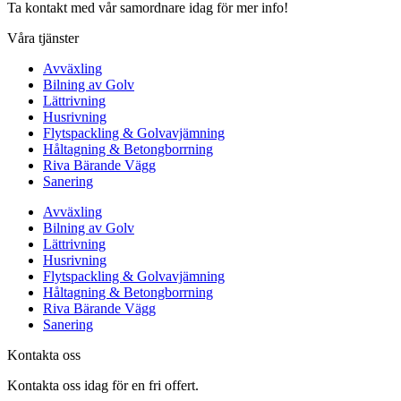
Ta kontakt med vår samordnare idag för mer info!
Våra tjänster
Avväxling
Bilning av Golv
Lättrivning
Husrivning
Flytspackling & Golvavjämning
Håltagning & Betongborrning
Riva Bärande Vägg
Sanering
Avväxling
Bilning av Golv
Lättrivning
Husrivning
Flytspackling & Golvavjämning
Håltagning & Betongborrning
Riva Bärande Vägg
Sanering
Kontakta oss
Kontakta oss idag för en fri offert.