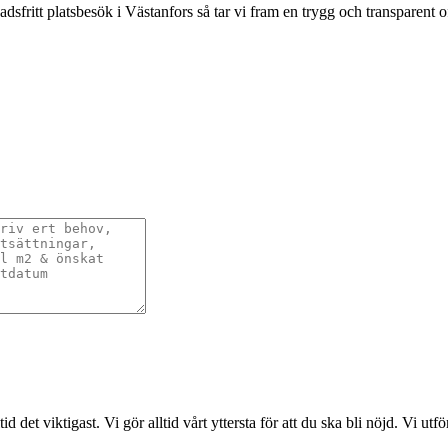
dsfritt platsbesök i Västanfors så tar vi fram en trygg och transparent o
det viktigast. Vi gör alltid vårt yttersta för att du ska bli nöjd. Vi ut