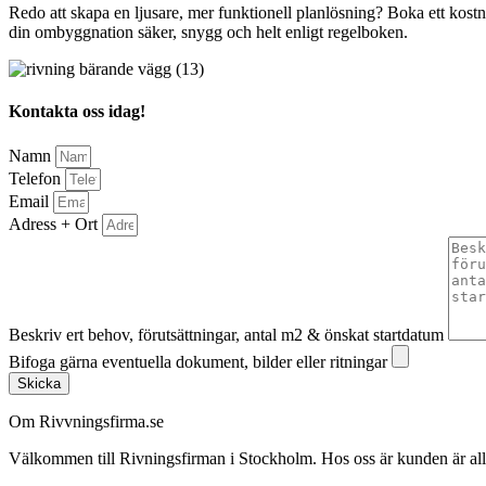
Redo att skapa en ljusare, mer funktionell planlösning? Boka ett kostna
din ombyggnation säker, snygg och helt enligt regelboken.
Kontakta oss idag!
Namn
Telefon
Email
Adress + Ort
Beskriv ert behov, förutsättningar, antal m2 & önskat startdatum
Bifoga gärna eventuella dokument, bilder eller ritningar
Skicka
Om Rivvningsfirma.se
Välkommen till Rivningsfirman i Stockholm. Hos oss är kunden är alltid 