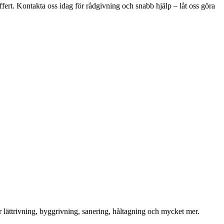
ffert. Kontakta oss idag för rådgivning och snabb hjälp – låt oss göra
för lättrivning, byggrivning, sanering, håltagning och mycket mer.