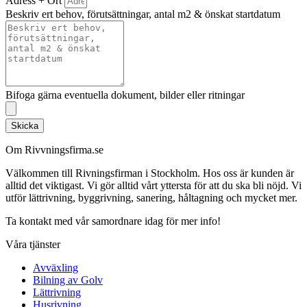
Adress + Ort
Beskriv ert behov, förutsättningar, antal m2 & önskat startdatum
Bifoga gärna eventuella dokument, bilder eller ritningar
Skicka
Om Rivvningsfirma.se
Välkommen till Rivningsfirman i Stockholm. Hos oss är kunden är
alltid det viktigast. Vi gör alltid vårt yttersta för att du ska bli nöjd. Vi
utför lättrivning, byggrivning, sanering, håltagning och mycket mer.
Ta kontakt med vår samordnare idag för mer info!
Våra tjänster
Avväxling
Bilning av Golv
Lättrivning
Husrivning