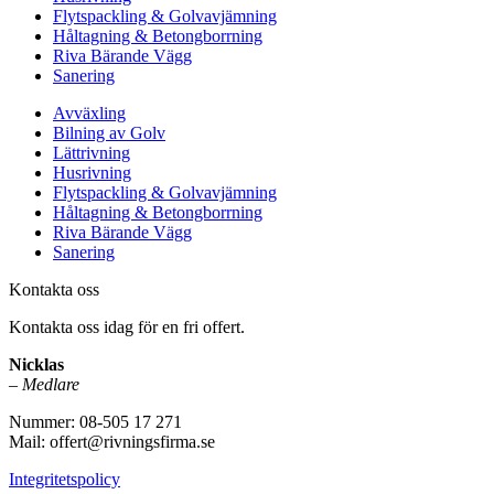
Flytspackling & Golvavjämning
Håltagning & Betongborrning
Riva Bärande Vägg
Sanering
Avväxling
Bilning av Golv
Lättrivning
Husrivning
Flytspackling & Golvavjämning
Håltagning & Betongborrning
Riva Bärande Vägg
Sanering
Kontakta oss
Kontakta oss idag för en fri offert.
Nicklas
–
Medlare
Nummer: 08-505 17 271
Mail: offert@rivningsfirma.se
Integritetspolicy