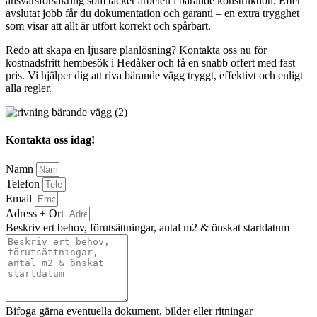
ansvarsförsäkring som täcker arbeten i bärande konstruktion. Efter
avslutat jobb får du dokumentation och garanti – en extra trygghet
som visar att allt är utfört korrekt och spårbart.
Redo att skapa en ljusare planlösning? Kontakta oss nu för
kostnadsfritt hembesök i Hedåker och få en snabb offert med fast
pris. Vi hjälper dig att riva bärande vägg tryggt, effektivt och enligt
alla regler.
Kontakta oss idag!
Namn
Telefon
Email
Adress + Ort
Beskriv ert behov, förutsättningar, antal m2 & önskat startdatum
Bifoga gärna eventuella dokument, bilder eller ritningar