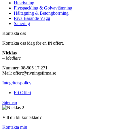
Husrivning
Flytspackling & Golvavjämning
Håltagning & Betongborrning
Riva Bärande Vägg
Sanering
Kontakta oss
Kontakta oss idag för en fri offert.
Nicklas
–
Medlare
Nummer: 08-505 17 271
Mail: offert@rivningsfirma.se
Integritetspolicy
Fri Offert
Sitemap
Vill du bli kontaktad?
Kontakta mig