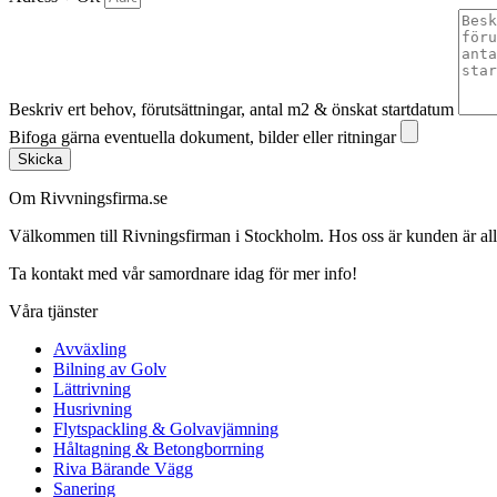
Beskriv ert behov, förutsättningar, antal m2 & önskat startdatum
Bifoga gärna eventuella dokument, bilder eller ritningar
Skicka
Om Rivvningsfirma.se
Välkommen till Rivningsfirman i Stockholm. Hos oss är kunden är alltid 
Ta kontakt med vår samordnare idag för mer info!
Våra tjänster
Avväxling
Bilning av Golv
Lättrivning
Husrivning
Flytspackling & Golvavjämning
Håltagning & Betongborrning
Riva Bärande Vägg
Sanering