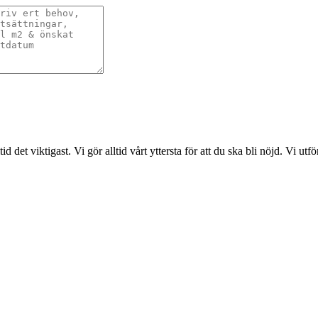
det viktigast. Vi gör alltid vårt yttersta för att du ska bli nöjd. Vi ut