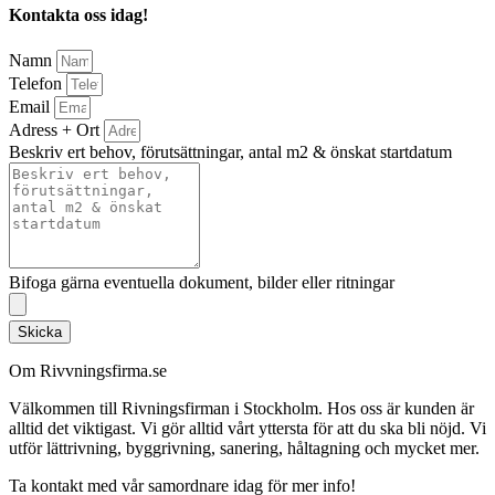
Kontakta oss idag!
Namn
Telefon
Email
Adress + Ort
Beskriv ert behov, förutsättningar, antal m2 & önskat startdatum
Bifoga gärna eventuella dokument, bilder eller ritningar
Skicka
Om Rivvningsfirma.se
Välkommen till Rivningsfirman i Stockholm. Hos oss är kunden är
alltid det viktigast. Vi gör alltid vårt yttersta för att du ska bli nöjd. Vi
utför lättrivning, byggrivning, sanering, håltagning och mycket mer.
Ta kontakt med vår samordnare idag för mer info!