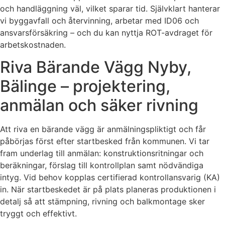
och handläggning väl, vilket sparar tid. Självklart hanterar
vi byggavfall och återvinning, arbetar med ID06 och
ansvarsförsäkring – och du kan nyttja ROT-avdraget för
arbetskostnaden.
Riva Bärande Vägg Nyby,
Bälinge – projektering,
anmälan och säker rivning
Att riva en bärande vägg är anmälningspliktigt och får
påbörjas först efter startbesked från kommunen. Vi tar
fram underlag till anmälan: konstruktionsritningar och
beräkningar, förslag till kontrollplan samt nödvändiga
intyg. Vid behov kopplas certifierad kontrollansvarig (KA)
in. När startbeskedet är på plats planeras produktionen i
detalj så att stämpning, rivning och balkmontage sker
tryggt och effektivt.