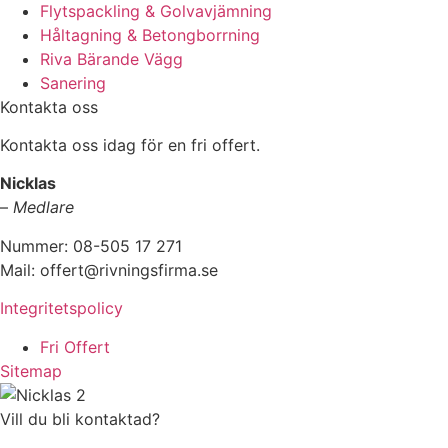
Flytspackling & Golvavjämning
Håltagning & Betongborrning
Riva Bärande Vägg
Sanering
Kontakta oss
Kontakta oss idag för en fri offert.
Nicklas
–
Medlare
Nummer: 08-505 17 271
Mail: offert@rivningsfirma.se
Integritetspolicy
Fri Offert
Sitemap
Vill du bli kontaktad?