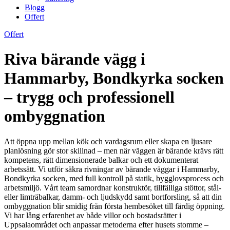
Blogg
Offert
Offert
Riva bärande vägg i
Hammarby, Bondkyrka socken
– trygg och professionell
ombyggnation
Att öppna upp mellan kök och vardagsrum eller skapa en ljusare
planlösning gör stor skillnad – men när väggen är bärande krävs rätt
kompetens, rätt dimensionerade balkar och ett dokumenterat
arbetssätt. Vi utför säkra rivningar av bärande väggar i Hammarby,
Bondkyrka socken, med full kontroll på statik, bygglovsprocess och
arbetsmiljö. Vårt team samordnar konstruktör, tillfälliga stöttor, stål-
eller limträbalkar, damm- och ljudskydd samt bortforsling, så att din
ombyggnation blir smidig från första hembesöket till färdig öppning.
Vi har lång erfarenhet av både villor och bostadsrätter i
Uppsalaområdet och anpassar metoderna efter husets stomme –