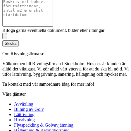
Bifoga gärna eventuella dokument, bilder eller ritningar
Skicka
Om Rivvningsfirma.se
Välkommen till Rivningsfirman i Stockholm. Hos oss är kunden är
alltid det viktigast. Vi gör alltid vårt yttersta för att du ska bli nöjd. Vi
utför lättrivning, byggrivning, sanering, håltagning och mycket mer.
Ta kontakt med vår samordnare idag för mer info!
Våra tjänster
Avväxling
Bilning av Golv
Lättrivning
Husrivning
Flytspackling & Golvavjämning
Håltagning & Betongborrning