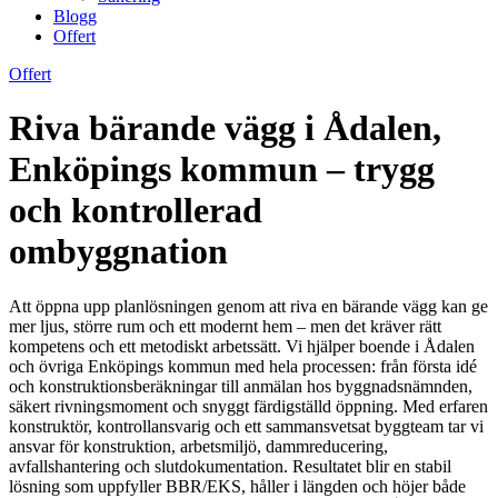
Blogg
Offert
Offert
Riva bärande vägg i Ådalen,
Enköpings kommun – trygg
och kontrollerad
ombyggnation
Att öppna upp planlösningen genom att riva en bärande vägg kan ge
mer ljus, större rum och ett modernt hem – men det kräver rätt
kompetens och ett metodiskt arbetssätt. Vi hjälper boende i Ådalen
och övriga Enköpings kommun med hela processen: från första idé
och konstruktionsberäkningar till anmälan hos byggnadsnämnden,
säkert rivningsmoment och snyggt färdigställd öppning. Med erfaren
konstruktör, kontrollansvarig och ett sammansvetsat byggteam tar vi
ansvar för konstruktion, arbetsmiljö, dammreducering,
avfallshantering och slutdokumentation. Resultatet blir en stabil
lösning som uppfyller BBR/EKS, håller i längden och höjer både