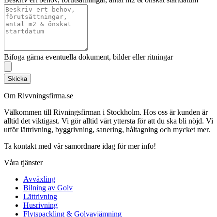
Bifoga gärna eventuella dokument, bilder eller ritningar
Skicka
Om Rivvningsfirma.se
Välkommen till Rivningsfirman i Stockholm. Hos oss är kunden är
alltid det viktigast. Vi gör alltid vårt yttersta för att du ska bli nöjd. Vi
utför lättrivning, byggrivning, sanering, håltagning och mycket mer.
Ta kontakt med vår samordnare idag för mer info!
Våra tjänster
Avväxling
Bilning av Golv
Lättrivning
Husrivning
Flytspackling & Golvavjämning