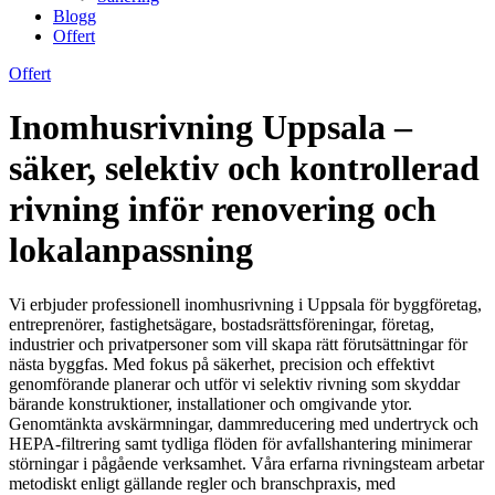
Blogg
Offert
Offert
Inomhusrivning Uppsala –
säker, selektiv och kontrollerad
rivning inför renovering och
lokalanpassning
Vi erbjuder professionell inomhusrivning i Uppsala för byggföretag,
entreprenörer, fastighetsägare, bostadsrättsföreningar, företag,
industrier och privatpersoner som vill skapa rätt förutsättningar för
nästa byggfas. Med fokus på säkerhet, precision och effektivt
genomförande planerar och utför vi selektiv rivning som skyddar
bärande konstruktioner, installationer och omgivande ytor.
Genomtänkta avskärmningar, dammreducering med undertryck och
HEPA-filtrering samt tydliga flöden för avfallshantering minimerar
störningar i pågående verksamhet. Våra erfarna rivningsteam arbetar
metodiskt enligt gällande regler och branschpraxis, med