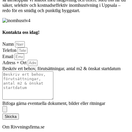
säker, selektiv och kostnadseffektiv inomhusrivning i Uppsala –
redo för en smidig och punktlig byggstart.
Kontakta oss idag!
Namn
Telefon
Email
Adress + Ort
Beskriv ert behov, förutsättningar, antal m2 & önskat startdatum
Bifoga gärna eventuella dokument, bilder eller ritningar
Skicka
Om Rivvningsfirma.se