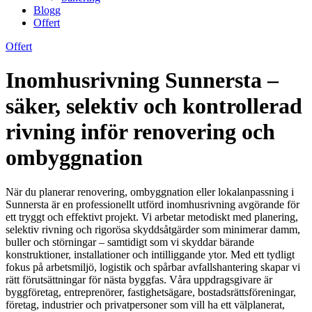
Blogg
Offert
Offert
Inomhusrivning Sunnersta –
säker, selektiv och kontrollerad
rivning inför renovering och
ombyggnation
När du planerar renovering, ombyggnation eller lokalanpassning i
Sunnersta är en professionellt utförd inomhusrivning avgörande för
ett tryggt och effektivt projekt. Vi arbetar metodiskt med planering,
selektiv rivning och rigorösa skyddsåtgärder som minimerar damm,
buller och störningar – samtidigt som vi skyddar bärande
konstruktioner, installationer och intilliggande ytor. Med ett tydligt
fokus på arbetsmiljö, logistik och spårbar avfallshantering skapar vi
rätt förutsättningar för nästa byggfas. Våra uppdragsgivare är
byggföretag, entreprenörer, fastighetsägare, bostadsrättsföreningar,
företag, industrier och privatpersoner som vill ha ett välplanerat,