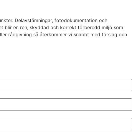
lpunkter. Delavstämningar, fotodokumentation och
et blir en ren, skyddad och korrekt förberedd miljö som
k eller rådgivning så återkommer vi snabbt med förslag och