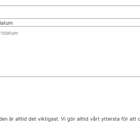
tdatum
är alltid det viktigast. Vi gör alltid vårt yttersta för att d