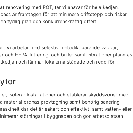
t renovering med ROT, tar vi ansvar för hela kedjan:
ess är framtagen för att minimera driftstopp och risker
en tydlig plan och konkurrenskraftig offert.
rier. Vi arbetar med selektiv metodik: bärande väggar,
 och HEPA-filtrering, och buller samt vibrationer planeras
rtkedjan och lämnar lokalerna städade och redo för
ytor
ier, isolerar installationer och etablerar skyddszoner med
a material ordnas provtagning samt behörig sanering
skinelt där det är säkert och effektivt, samt vatten- eller
inimerar störningar i byggnaden och gör arbetsplatsen