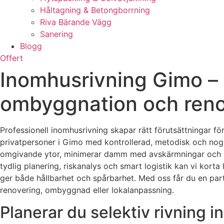
Håltagning & Betongborrning
Riva Bärande Vägg
Sanering
Blogg
Offert
Inomhusrivning Gimo – s
ombyggnation och reno
Professionell inomhusrivning skapar rätt förutsättningar fö
privatpersoner i Gimo med kontrollerad, metodisk och noggr
omgivande ytor, minimerar damm med avskärmningar och unde
tydlig planering, riskanalys och smart logistik kan vi korta 
ger både hållbarhet och spårbarhet. Med oss får du en part
renovering, ombyggnad eller lokalanpassning.
Planerar du selektiv rivning 