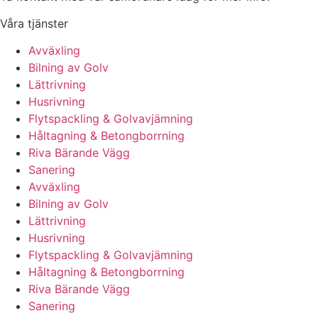
Våra tjänster
Avväxling
Bilning av Golv
Lättrivning
Husrivning
Flytspackling & Golvavjämning
Håltagning & Betongborrning
Riva Bärande Vägg
Sanering
Avväxling
Bilning av Golv
Lättrivning
Husrivning
Flytspackling & Golvavjämning
Håltagning & Betongborrning
Riva Bärande Vägg
Sanering