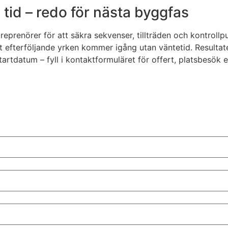
tid – redo för nästa byggfas
treprenörer för att säkra sekvenser, tillträden och kontrol
t efterföljande yrken kommer igång utan väntetid. Resultat
startdatum – fyll i kontaktformuläret för offert, platsbesö