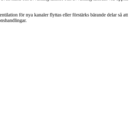
lation för nya kanaler flyttas eller förstärks bärande delar så att
ionshandlingar.