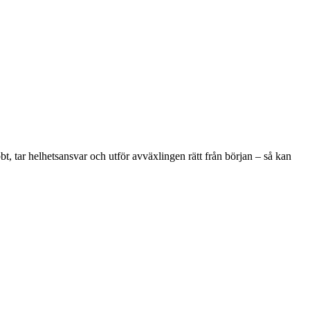
bt, tar helhetsansvar och utför avväxlingen rätt från början – så kan