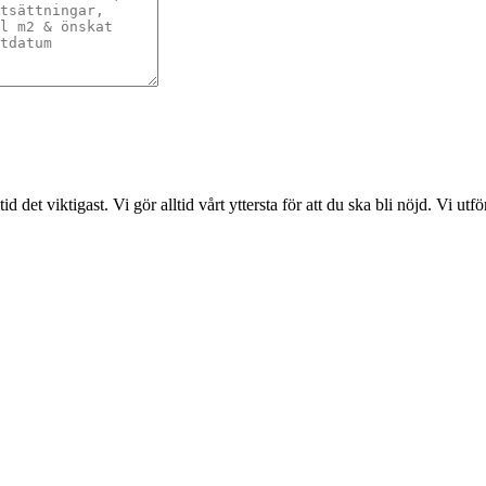
det viktigast. Vi gör alltid vårt yttersta för att du ska bli nöjd. Vi ut