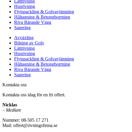
Lättrivning
Husrivning
Flytspackling & Golvavjämning
Håltagning & Betongborrning
Riva Bärande Vägg
Sanering
Avväxling
Bilning av Golv
Lättrivning
Husrivning
Flytspackling & Golvavjämning
Håltagning & Betongborrning
Riva Bärande Vägg
Sanering
Kontakta oss
Kontakta oss idag för en fri offert.
Nicklas
–
Medlare
Nummer: 08-505 17 271
Mail: offert@rivningsfirma.se