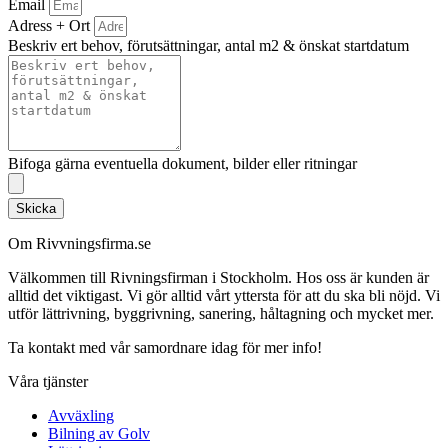
Email
Adress + Ort
Beskriv ert behov, förutsättningar, antal m2 & önskat startdatum
Bifoga gärna eventuella dokument, bilder eller ritningar
Skicka
Om Rivvningsfirma.se
Välkommen till Rivningsfirman i Stockholm. Hos oss är kunden är
alltid det viktigast. Vi gör alltid vårt yttersta för att du ska bli nöjd. Vi
utför lättrivning, byggrivning, sanering, håltagning och mycket mer.
Ta kontakt med vår samordnare idag för mer info!
Våra tjänster
Avväxling
Bilning av Golv