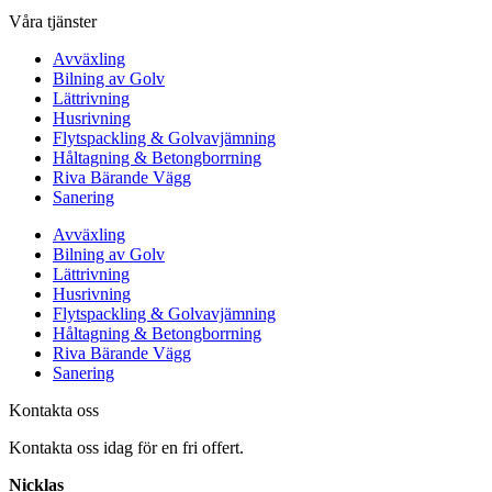
Våra tjänster
Avväxling
Bilning av Golv
Lättrivning
Husrivning
Flytspackling & Golvavjämning
Håltagning & Betongborrning
Riva Bärande Vägg
Sanering
Avväxling
Bilning av Golv
Lättrivning
Husrivning
Flytspackling & Golvavjämning
Håltagning & Betongborrning
Riva Bärande Vägg
Sanering
Kontakta oss
Kontakta oss idag för en fri offert.
Nicklas