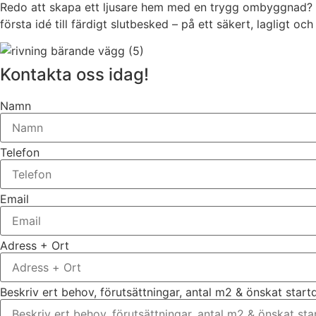
Redo att skapa ett ljusare hem med en trygg ombyggnad? Ko
första idé till färdigt slutbesked – på ett säkert, lagligt oc
Kontakta oss idag!
Namn
Telefon
Email
Adress + Ort
Beskriv ert behov, förutsättningar, antal m2 & önskat star