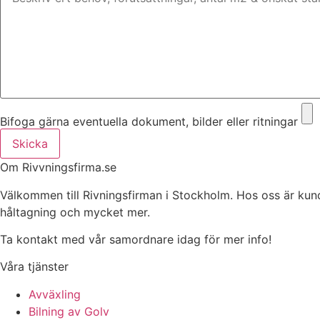
Bifoga gärna eventuella dokument, bilder eller ritningar
Skicka
Om Rivvningsfirma.se
Välkommen till Rivningsfirman i Stockholm. Hos oss är kunden 
håltagning och mycket mer.
Ta kontakt med vår samordnare idag för mer info!
Våra tjänster
Avväxling
Bilning av Golv