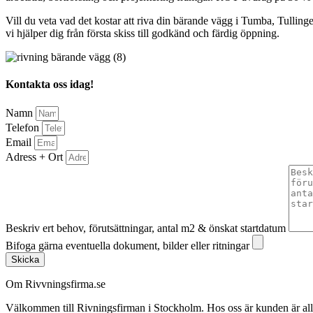
Vill du veta vad det kostar att riva din bärande vägg i Tumba, Tulling
vi hjälper dig från första skiss till godkänd och färdig öppning.
Kontakta oss idag!
Namn
Telefon
Email
Adress + Ort
Beskriv ert behov, förutsättningar, antal m2 & önskat startdatum
Bifoga gärna eventuella dokument, bilder eller ritningar
Skicka
Om Rivvningsfirma.se
Välkommen till Rivningsfirman i Stockholm. Hos oss är kunden är alltid 