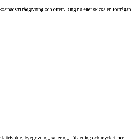
kostnadsfri rådgivning och offert. Ring nu eller skicka en förfrågan –
för lättrivning, byggrivning, sanering, håltagning och mycket mer.