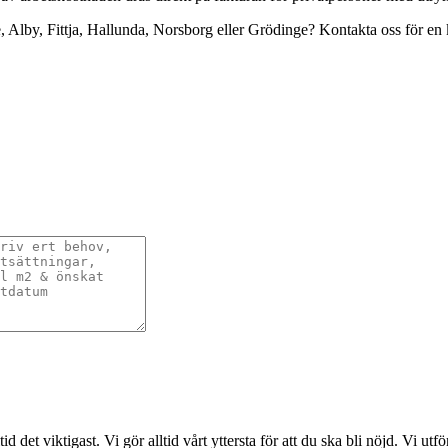
e, Alby, Fittja, Hallunda, Norsborg eller Grödinge? Kontakta oss för en 
det viktigast. Vi gör alltid vårt yttersta för att du ska bli nöjd. Vi ut