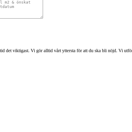
det viktigast. Vi gör alltid vårt yttersta för att du ska bli nöjd. Vi ut