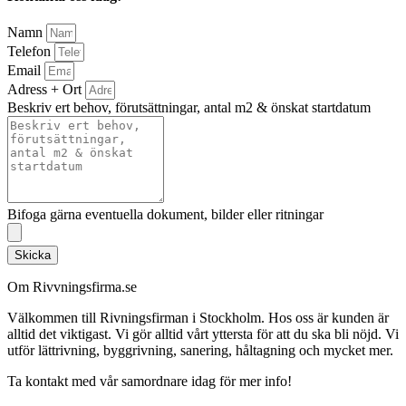
Namn
Telefon
Email
Adress + Ort
Beskriv ert behov, förutsättningar, antal m2 & önskat startdatum
Bifoga gärna eventuella dokument, bilder eller ritningar
Skicka
Om Rivvningsfirma.se
Välkommen till Rivningsfirman i Stockholm. Hos oss är kunden är
alltid det viktigast. Vi gör alltid vårt yttersta för att du ska bli nöjd. Vi
utför lättrivning, byggrivning, sanering, håltagning och mycket mer.
Ta kontakt med vår samordnare idag för mer info!