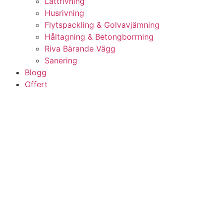
Lättrivning
Husrivning
Flytspackling & Golvavjämning
Håltagning & Betongborrning
Riva Bärande Vägg
Sanering
Blogg
Offert