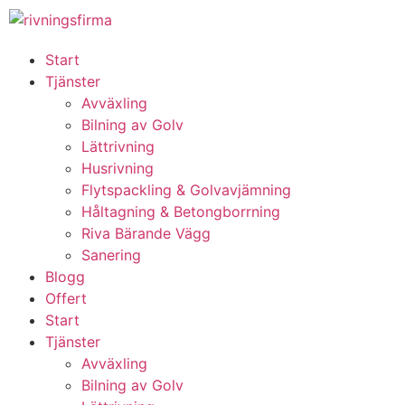
Start
Tjänster
Avväxling
Bilning av Golv
Lättrivning
Husrivning
Flytspackling & Golvavjämning
Håltagning & Betongborrning
Riva Bärande Vägg
Sanering
Blogg
Offert
Start
Tjänster
Avväxling
Bilning av Golv