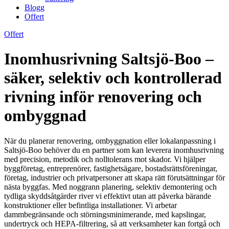
Blogg
Offert
Offert
Inomhusrivning Saltsjö-Boo –
säker, selektiv och kontrollerad
rivning inför renovering och
ombyggnad
När du planerar renovering, ombyggnation eller lokalanpassning i
Saltsjö-Boo behöver du en partner som kan leverera inomhusrivning
med precision, metodik och nolltolerans mot skador. Vi hjälper
byggföretag, entreprenörer, fastighetsägare, bostadsrättsföreningar,
företag, industrier och privatpersoner att skapa rätt förutsättningar för
nästa byggfas. Med noggrann planering, selektiv demontering och
tydliga skyddsåtgärder river vi effektivt utan att påverka bärande
konstruktioner eller befintliga installationer. Vi arbetar
dammbegränsande och störningsminimerande, med kapslingar,
undertryck och HEPA-filtrering, så att verksamheter kan fortgå och