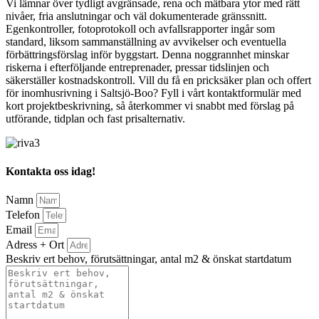
Vi lämnar över tydligt avgränsade, rena och mätbara ytor med rätt
nivåer, fria anslutningar och väl dokumenterade gränssnitt.
Egenkontroller, fotoprotokoll och avfallsrapporter ingår som
standard, liksom sammanställning av avvikelser och eventuella
förbättringsförslag inför byggstart. Denna noggrannhet minskar
riskerna i efterföljande entreprenader, pressar tidslinjen och
säkerställer kostnadskontroll. Vill du få en pricksäker plan och offert
för inomhusrivning i Saltsjö-Boo? Fyll i vårt kontaktformulär med
kort projektbeskrivning, så återkommer vi snabbt med förslag på
utförande, tidplan och fast prisalternativ.
Kontakta oss idag!
Namn
Telefon
Email
Adress + Ort
Beskriv ert behov, förutsättningar, antal m2 & önskat startdatum