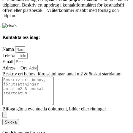
tidplanen. Beskriv ert uppdrag i kontaktformuläret för kostnadsfri
offert eller platsbesök – vi återkommer snabbt med förslag och
tidplan.
Kontakta oss idag!
Namn
Telefon
Email
Adress + Ort
Beskriv ert behov, förutsättningar, antal m2 & önskat startdatum
Bifoga gärna eventuella dokument, bilder eller ritningar
Skicka
Om Rivvningsfirma.se