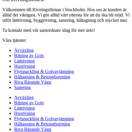
Välkommen till Rivningsfirman i Stockholm. Hos oss är kunden är
alltid det viktigast. Vi gör alltid vårt yttersta för att du ska bli nöjd. Vi
utför lättrivning, byggrivning, sanering, håltagning och mycket mer.
Ta kontakt med vår samordnare idag för mer info!
Våra tjänster
Avväxling
Bilning av Golv
Lättrivning
Husrivning
Flytspackling & Golvavjämning
Håltagning & Betongborrning
Riva Bärande Vägg
Sanering
Avväxling
Bilning av Golv
Lättrivning
Husrivning
Flytspackling & Golvavjämning
Håltagning & Betongborrning
Riva Bärande Vägg