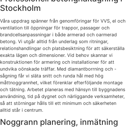
Stockholm
Våra uppdrag spänner från genomföringar för VVS, el och
ventilation till öppningar för trappor, passager och
brandcellsanpassningar i både armerad och oarmerad
betong. Vi utgår alltid från underlag som ritningar,
relationshandlingar och platsbesiktning för att säkerställa
exakta lägen och dimensioner. Vid behov skannar vi
konstruktionen för armering och installationer för att
undvika oönskade träffar. Med diamantborrning och -
sågning får vi släta snitt och runda hål med hög
måttnoggrannhet, vilket förenklar efterföljande montage
och tätning. Arbetet planeras med hänsyn till byggnadens
användning, tid på dygnet och närliggande verksamheter,
så att störningar hålls till ett minimum och säkerheten
alltid står i centrum.
Noggrann planering, inmätning