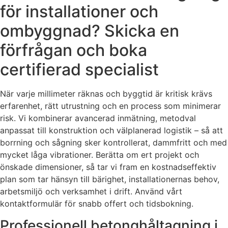
för installationer och
ombyggnad? Skicka en
förfrågan och boka
certifierad specialist
När varje millimeter räknas och byggtid är kritisk krävs
erfarenhet, rätt utrustning och en process som minimerar
risk. Vi kombinerar avancerad inmätning, metodval
anpassat till konstruktion och välplanerad logistik – så att
borrning och sågning sker kontrollerat, dammfritt och med
mycket låga vibrationer. Berätta om ert projekt och
önskade dimensioner, så tar vi fram en kostnadseffektiv
plan som tar hänsyn till bärighet, installationernas behov,
arbetsmiljö och verksamhet i drift. Använd vårt
kontaktformulär för snabb offert och tidsbokning.
Professionell betonghåltagning i