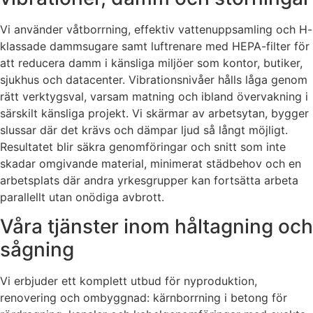
Vi använder våtborrning, effektiv vattenuppsamling och H-
klassade dammsugare samt luftrenare med HEPA-filter för
att reducera damm i känsliga miljöer som kontor, butiker,
sjukhus och datacenter. Vibrationsnivåer hålls låga genom
rätt verktygsval, varsam matning och ibland övervakning i
särskilt känsliga projekt. Vi skärmar av arbetsytan, bygger
slussar där det krävs och dämpar ljud så långt möjligt.
Resultatet blir säkra genomföringar och snitt som inte
skadar omgivande material, minimerat städbehov och en
arbetsplats där andra yrkesgrupper kan fortsätta arbeta
parallellt utan onödiga avbrott.
Våra tjänster inom håltagning och
sågning
Vi erbjuder ett komplett utbud för nyproduktion,
renovering och ombyggnad: kärnborrning i betong för