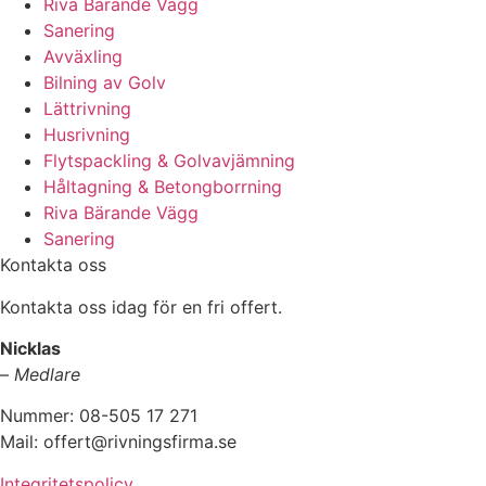
Riva Bärande Vägg
Sanering
Avväxling
Bilning av Golv
Lättrivning
Husrivning
Flytspackling & Golvavjämning
Håltagning & Betongborrning
Riva Bärande Vägg
Sanering
Kontakta oss
Kontakta oss idag för en fri offert.
Nicklas
–
Medlare
Nummer: 08-505 17 271
Mail: offert@rivningsfirma.se
Integritetspolicy