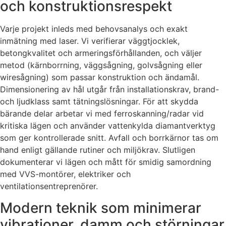
och konstruktionsrespekt
Varje projekt inleds med behovsanalys och exakt
inmätning med laser. Vi verifierar väggtjocklek,
betongkvalitet och armeringsförhållanden, och väljer
metod (kärnborrning, väggsågning, golvsågning eller
wiresågning) som passar konstruktion och ändamål.
Dimensionering av hål utgår från installationskrav, brand-
och ljudklass samt tätningslösningar. För att skydda
bärande delar arbetar vi med ferroskanning/radar vid
kritiska lägen och använder vattenkylda diamantverktyg
som ger kontrollerade snitt. Avfall och borrkärnor tas om
hand enligt gällande rutiner och miljökrav. Slutligen
dokumenterar vi lägen och mått för smidig samordning
med VVS-montörer, elektriker och
ventilationsentreprenörer.
Modern teknik som minimerar
vibrationer, damm och störningar