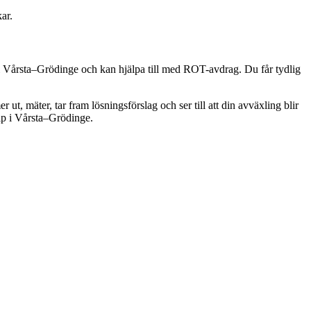
ar.
ng i Vårsta–Grödinge och kan hjälpa till med ROT-avdrag. Du får tydlig
 ut, mäter, tar fram lösningsförslag och ser till att din avväxling blir
älp i Vårsta–Grödinge.