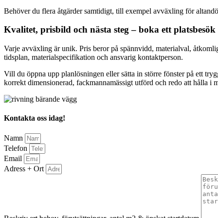
Behöver du flera åtgärder samtidigt, till exempel avväxling för altandö
Kvalitet, prisbild och nästa steg – boka ett platsbesök
Varje avväxling är unik. Pris beror på spännvidd, materialval, åtkomli
tidsplan, materialspecifikation och ansvarig kontaktperson.
Vill du öppna upp planlösningen eller sätta in större fönster på ett try
korrekt dimensionerad, fackmannamässigt utförd och redo att hålla i m
Kontakta oss idag!
Namn
Telefon
Email
Adress + Ort