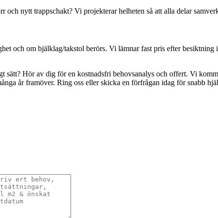
rr och nytt trappschakt? Vi projekterar helheten så att alla delar samverk
ghet och om bjälklag/takstol berörs. Vi lämnar fast pris efter besiktni
ggt sätt? Hör av dig för en kostnadsfri behovsanalys och offert. Vi kommer
ånga år framöver. Ring oss eller skicka en förfrågan idag för snabb hj