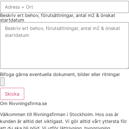
Beskriv ert behov, förutsättningar, antal m2 & önskat
startdatum
Bifoga gärna eventuella dokument, bilder eller ritningar
Skicka
Om Rivvningsfirma.se
Välkommen till Rivningsfirman i Stockholm. Hos oss är
kunden är alltid det viktigast. Vi gör alltid vårt yttersta för
att du ska bli nöjd. Vi utför lättrivning, byggrivning,