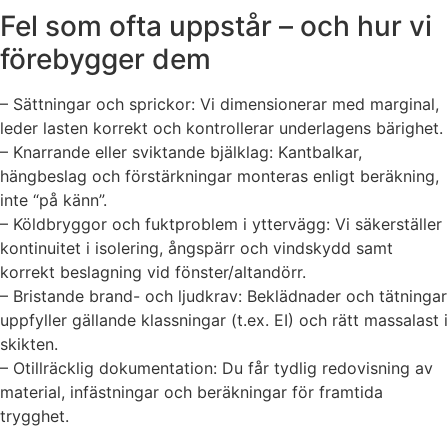
Fel som ofta uppstår – och hur vi
förebygger dem
– Sättningar och sprickor: Vi dimensionerar med marginal,
leder lasten korrekt och kontrollerar underlagens bärighet.
– Knarrande eller sviktande bjälklag: Kantbalkar,
hängbeslag och förstärkningar monteras enligt beräkning,
inte “på känn”.
– Köldbryggor och fuktproblem i yttervägg: Vi säkerställer
kontinuitet i isolering, ångspärr och vindskydd samt
korrekt beslagning vid fönster/altandörr.
– Bristande brand- och ljudkrav: Beklädnader och tätningar
uppfyller gällande klassningar (t.ex. EI) och rätt massalast i
skikten.
– Otillräcklig dokumentation: Du får tydlig redovisning av
material, infästningar och beräkningar för framtida
trygghet.