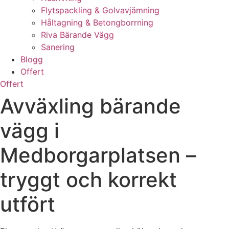
Flytspackling & Golvavjämning
Håltagning & Betongborrning
Riva Bärande Vägg
Sanering
Blogg
Offert
Offert
Avväxling bärande
vägg i
Medborgarplatsen –
tryggt och korrekt
utfört