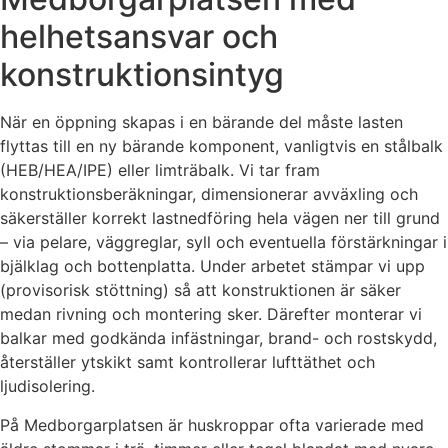
helhetsansvar och
konstruktionsintyg
När en öppning skapas i en bärande del måste lasten
flyttas till en ny bärande komponent, vanligtvis en stålbalk
(HEB/HEA/IPE) eller limträbalk. Vi tar fram
konstruktionsberäkningar, dimensionerar avväxling och
säkerställer korrekt lastnedföring hela vägen ner till grund
– via pelare, väggreglar, syll och eventuella förstärkningar i
bjälklag och bottenplatta. Under arbetet stämpar vi upp
(provisorisk stöttning) så att konstruktionen är säker
medan rivning och montering sker. Därefter monterar vi
balkar med godkända infästningar, brand- och rostskydd,
återställer ytskikt samt kontrollerar lufttäthet och
ljudisolering.
På Medborgarplatsen är huskroppar ofta varierade med