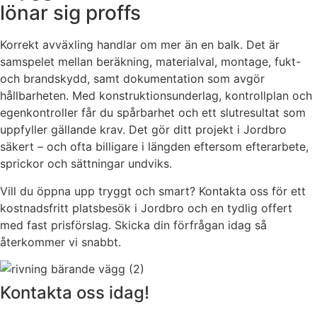
lönar sig proffs
Korrekt avväxling handlar om mer än en balk. Det är
samspelet mellan beräkning, materialval, montage, fukt-
och brandskydd, samt dokumentation som avgör
hållbarheten. Med konstruktionsunderlag, kontrollplan och
egenkontroller får du spårbarhet och ett slutresultat som
uppfyller gällande krav. Det gör ditt projekt i Jordbro
säkert – och ofta billigare i längden eftersom efterarbete,
sprickor och sättningar undviks.
Vill du öppna upp tryggt och smart? Kontakta oss för ett
kostnadsfritt platsbesök i Jordbro och en tydlig offert
med fast prisförslag. Skicka din förfrågan idag så
återkommer vi snabbt.
Kontakta oss idag!