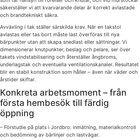
säkerställer vi att kvarvarande delar är korrekt avlastade
och brandtekniskt säkra.
Avväxling i tak ställer särskilda krav. När en takstol
avlastas eller tas bort måste last överföras till nya
bärpunkter utan att skapa snedlast eller sättningar. Vi
dimensionerar knutpunkter, beslag och pelare, ser över
takets vindstabilisering och återställer ångbroms,
underlagstak och eventuella ventilationskanaler. Resultatet
blir en stabil konstruktion som håller – även när väder och
årstider skiftar.
Konkreta arbetsmoment – från
första hembesök till färdig
öppning
– Förstudie på plats i Jordbro: inmätning, materialkontroll
och bedömning av bärlinjer och lastvägar.