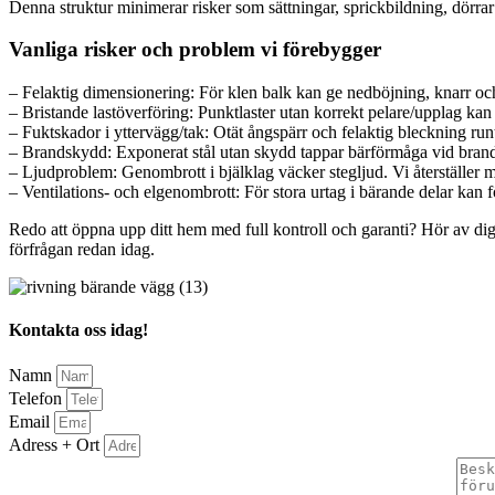
Denna struktur minimerar risker som sättningar, sprickbildning, dörra
Vanliga risker och problem vi förebygger
– Felaktig dimensionering: För klen balk kan ge nedböjning, knarr och
– Bristande lastöverföring: Punktlaster utan korrekt pelare/upplag kan 
– Fuktskador i yttervägg/tak: Otät ångspärr och felaktig bleckning runt f
– Brandskydd: Exponerat stål utan skydd tappar bärförmåga vid brand.
– Ljudproblem: Genombrott i bjälklag väcker stegljud. Vi återställer me
– Ventilations- och elgenombrott: För stora urtag i bärande delar ka
Redo att öppna upp ditt hem med full kontroll och garanti? Hör av dig 
förfrågan redan idag.
Kontakta oss idag!
Namn
Telefon
Email
Adress + Ort