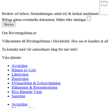
Beskriv ert behov, förutsättningar, antal m2 & önskat startdatum
Bifoga gärna eventuella dokument, bilder eller ritningar
Skicka
Om Rivvningsfirma.se
Välkommen till Rivningsfirman i Stockholm. Hos oss är kunden är alltid 
Ta kontakt med vår samordnare idag för mer info!
Våra tjänster
Avväxling
Bilning av Golv
Lättrivning
Husrivning
Flytspackling & Golvavjämning
Håltagning & Betongborrning
Riva Bärande Vägg
Sanering
Avväxling