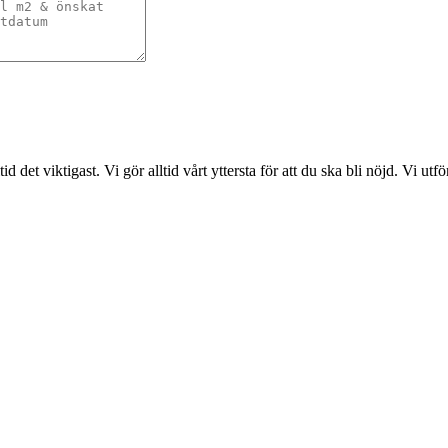
det viktigast. Vi gör alltid vårt yttersta för att du ska bli nöjd. Vi ut