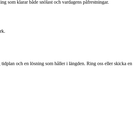
ning som klarar både snölast och vardagens påfrestningar.
rk.
 tidplan och en lösning som håller i längden. Ring oss eller skicka en