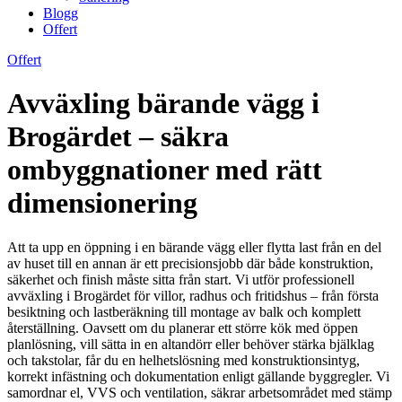
Blogg
Offert
Offert
Avväxling bärande vägg i
Brogärdet – säkra
ombyggnationer med rätt
dimensionering
Att ta upp en öppning i en bärande vägg eller flytta last från en del
av huset till en annan är ett precisionsjobb där både konstruktion,
säkerhet och finish måste sitta från start. Vi utför professionell
avväxling i Brogärdet för villor, radhus och fritidshus – från första
besiktning och lastberäkning till montage av balk och komplett
återställning. Oavsett om du planerar ett större kök med öppen
planlösning, vill sätta in en altandörr eller behöver stärka bjälklag
och takstolar, får du en helhetslösning med konstruktionsintyg,
korrekt infästning och dokumentation enligt gällande byggregler. Vi
samordnar el, VVS och ventilation, säkrar arbetsområdet med stämp