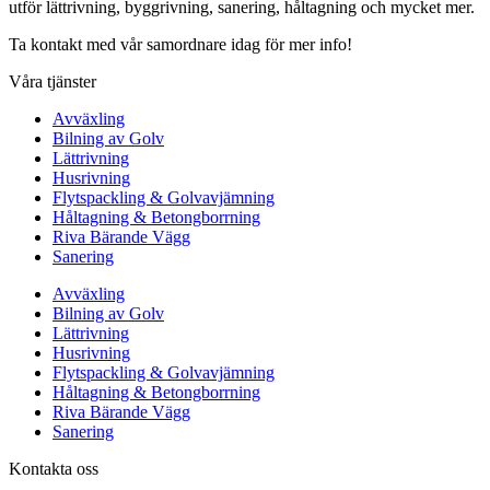
utför lättrivning, byggrivning, sanering, håltagning och mycket mer.
Ta kontakt med vår samordnare idag för mer info!
Våra tjänster
Avväxling
Bilning av Golv
Lättrivning
Husrivning
Flytspackling & Golvavjämning
Håltagning & Betongborrning
Riva Bärande Vägg
Sanering
Avväxling
Bilning av Golv
Lättrivning
Husrivning
Flytspackling & Golvavjämning
Håltagning & Betongborrning
Riva Bärande Vägg
Sanering
Kontakta oss