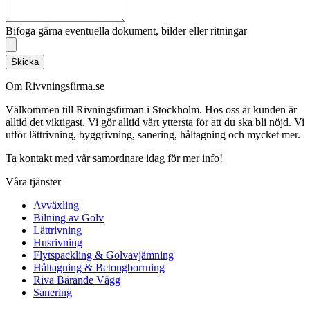
Bifoga gärna eventuella dokument, bilder eller ritningar
Skicka
Om Rivvningsfirma.se
Välkommen till Rivningsfirman i Stockholm. Hos oss är kunden är
alltid det viktigast. Vi gör alltid vårt yttersta för att du ska bli nöjd. Vi
utför lättrivning, byggrivning, sanering, håltagning och mycket mer.
Ta kontakt med vår samordnare idag för mer info!
Våra tjänster
Avväxling
Bilning av Golv
Lättrivning
Husrivning
Flytspackling & Golvavjämning
Håltagning & Betongborrning
Riva Bärande Vägg
Sanering