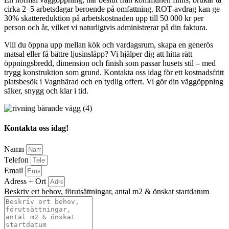
cirka 2–5 arbetsdagar beroende på omfattning. ROT-avdrag kan ge
30% skattereduktion på arbetskostnaden upp till 50 000 kr per
person och år, vilket vi naturligtvis administrerar på din faktura.
Vill du öppna upp mellan kök och vardagsrum, skapa en generös
matsal eller få bättre ljusinsläpp? Vi hjälper dig att hitta rätt
öppningsbredd, dimension och finish som passar husets stil – med
trygg konstruktion som grund. Kontakta oss idag för ett kostnadsfritt
platsbesök i Vagnhärad och en tydlig offert. Vi gör din väggöppning
säker, snygg och klar i tid.
Kontakta oss idag!
Namn
Telefon
Email
Adress + Ort
Beskriv ert behov, förutsättningar, antal m2 & önskat startdatum