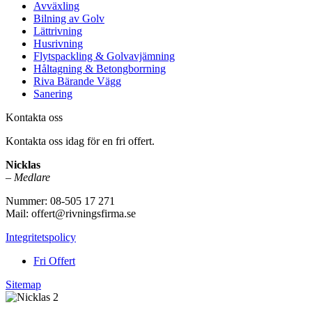
Avväxling
Bilning av Golv
Lättrivning
Husrivning
Flytspackling & Golvavjämning
Håltagning & Betongborrning
Riva Bärande Vägg
Sanering
Kontakta oss
Kontakta oss idag för en fri offert.
Nicklas
–
Medlare
Nummer: 08-505 17 271
Mail: offert@rivningsfirma.se
Integritetspolicy
Fri Offert
Sitemap