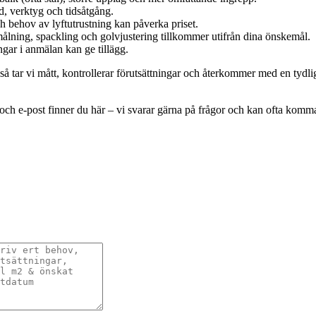
, verktyg och tidsåtgång.
h behov av lyftutrustning kan påverka priset.
ålning, spackling och golvjustering tillkommer utifrån dina önskemål.
gar i anmälan kan ge tillägg.
 så tar vi mått, kontrollerar förutsättningar och återkommer med en tydlig
n och e-post finner du här – vi svarar gärna på frågor och kan ofta kom