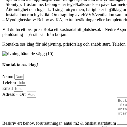
– Stomtyp: Trästomme, betong eller tegel/kalksandsten påverkar metod
– Åtkomlighet och logistik: Trånga utrymmen, bärigheter i bjälklag oc
– Installationer och ytskikt: Omdragning av el/VVS/ventilation samt m
– Myndighetskrav: Behov av KA, extra beräkningar eller kompletterin
Vill du ha ett fast pris? Boka ett kostnadsfritt platsbesök i Nedre Aspa
planlösning – på rätt sätt från början.
Kontakta oss idag för rådgivning, prisförslag och snabb start. Telefo
Kontakta oss idag!
Namn
Telefon
Email
Adress + Ort
Beskriv ert behov, förutsättningar, antal m2 & önskat startdatum