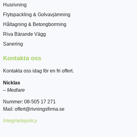
Husrivning
Flytspackling & Golvavjämning
Håltagning & Betongborrning
Riva Bärande Vägg
Sanering
Kontakta oss
Kontakta oss idag för en fri offert.
Nicklas
–
Medlare
Nummer: 08-505 17 271
Mail: offert@rivningsfirma.se
Integritetspolicy