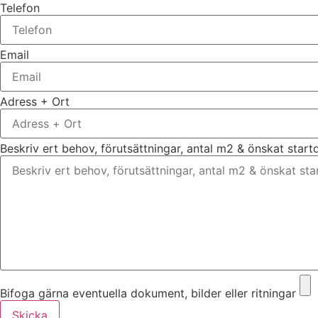
Telefon
Email
Adress + Ort
Beskriv ert behov, förutsättningar, antal m2 & önskat star
Bifoga gärna eventuella dokument, bilder eller ritningar
Skicka