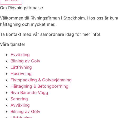
Om Rivvningsfirma.se
Välkommen till Rivningsfirman i Stockholm. Hos oss är kunden 
håltagning och mycket mer.
Ta kontakt med vår samordnare idag för mer info!
Våra tjänster
Avväxling
Bilning av Golv
Lättrivning
Husrivning
Flytspackling & Golvavjämning
Håltagning & Betongborrning
Riva Bärande Vägg
Sanering
Avväxling
Bilning av Golv
Lättrivning