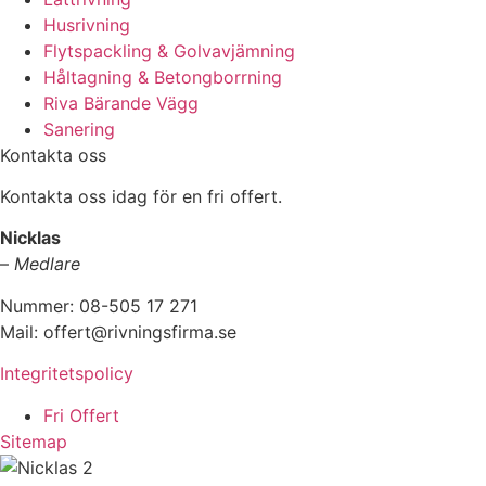
Husrivning
Flytspackling & Golvavjämning
Håltagning & Betongborrning
Riva Bärande Vägg
Sanering
Kontakta oss
Kontakta oss idag för en fri offert.
Nicklas
–
Medlare
Nummer: 08-505 17 271
Mail: offert@rivningsfirma.se
Integritetspolicy
Fri Offert
Sitemap