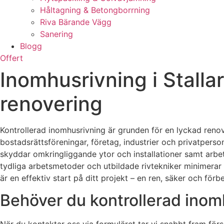
Håltagning & Betongborrning
Riva Bärande Vägg
Sanering
Blogg
Offert
Inomhusrivning i Stallar
renovering
Kontrollerad inomhusrivning är grunden för en lyckad renov
bostadsrättsföreningar, företag, industrier och privatpers
skyddar omkringliggande ytor och installationer samt arb
tydliga arbetsmetoder och utbildade rivtekniker minimerar v
är en effektiv start på ditt projekt – en ren, säker och för
Behöver du kontrollerad inomh