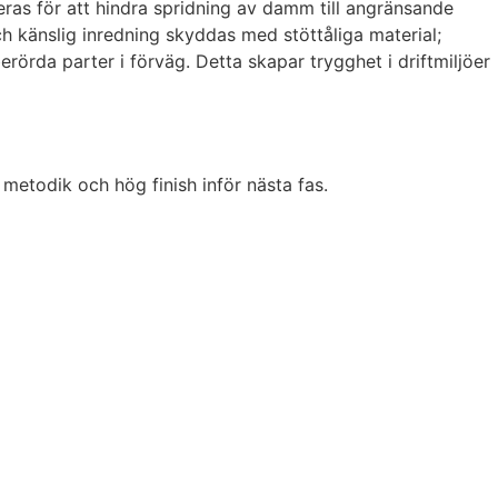
ras för att hindra spridning av damm till angränsande
känslig inredning skyddas med stöttåliga material;
rörda parter i förväg. Detta skapar trygghet i driftmiljöer
 metodik och hög finish inför nästa fas.