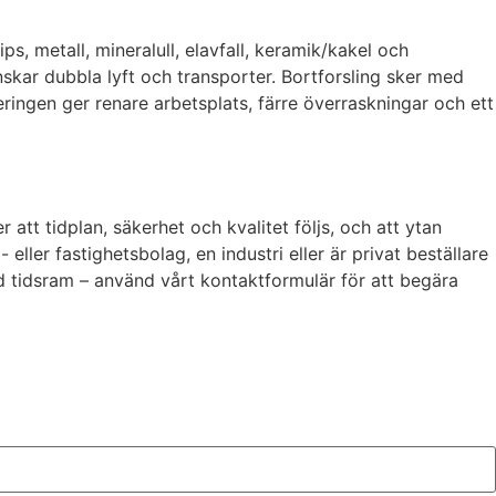
d
ps, metall, mineralull, elavfall, keramik/kakel och
nskar dubbla lyft och transporter. Bortforsling sker med
ringen ger renare arbetsplats, färre överraskningar och ett
tt tidplan, säkerhet och kvalitet följs, och att ytan
ler fastighetsbolag, en industri eller är privat beställare
ad tidsram – använd vårt kontaktformulär för att begära