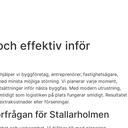
ch effektiv inför
hjälper vi byggföretag, entreprenörer, fastighetsägare,
med minsta möjliga störning. Vi planerar varje moment,
sättningar inför nästa byggfas. Med modern utrustning,
tidigt som logistiken på plats fungerar smidigt. Resultatet
extrakostnader eller förseningar.
rfrågan för Stallarholmen