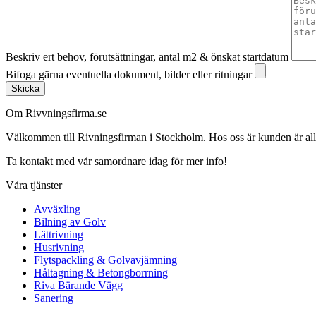
Beskriv ert behov, förutsättningar, antal m2 & önskat startdatum
Bifoga gärna eventuella dokument, bilder eller ritningar
Skicka
Om Rivvningsfirma.se
Välkommen till Rivningsfirman i Stockholm. Hos oss är kunden är alltid 
Ta kontakt med vår samordnare idag för mer info!
Våra tjänster
Avväxling
Bilning av Golv
Lättrivning
Husrivning
Flytspackling & Golvavjämning
Håltagning & Betongborrning
Riva Bärande Vägg
Sanering