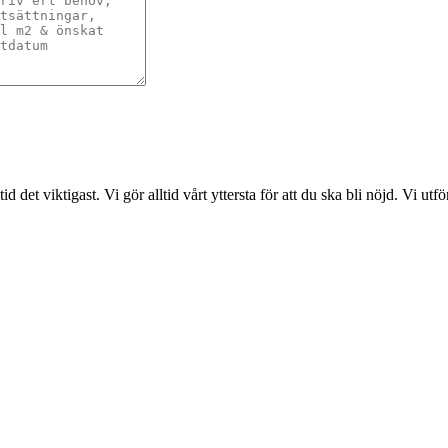
det viktigast. Vi gör alltid vårt yttersta för att du ska bli nöjd. Vi ut