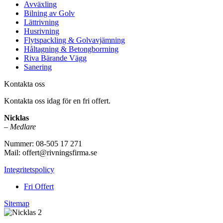
Avväxling
Bilning av Golv
Lättrivning
Husrivning
Flytspackling & Golvavjämning
Håltagning & Betongborrning
Riva Bärande Vägg
Sanering
Kontakta oss
Kontakta oss idag för en fri offert.
Nicklas
–
Medlare
Nummer: 08-505 17 271
Mail: offert@rivningsfirma.se
Integritetspolicy
Fri Offert
Sitemap