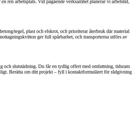
 en ren arbetsplats. Vid pågående verksamhet planerar vi arbetstid,
betong/tegel, plast och elskrot, och prioriterar återbruk där material
mottagningskvitton ger full spårbarhet, och transporterna utförs av
ng och slutstädning. Du får en tydlig offert med omfattning, tidsram
ligt. Berätta om ditt projekt – fyll i kontaktformuläret för rådgivning