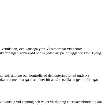
, ventilation) och känsliga ytor. Vi samordnar vid behov
kärmningar, golvskydd och skyddsplast på intilliggande ytor. Tydlig
ng, spårsågning och kontrollerad demontering för att undvika
 tätt med övriga discipliner för att säkerställa att genomföringar,
unktutsug vid kapning och väljer våtsågning eller vattenbindning där