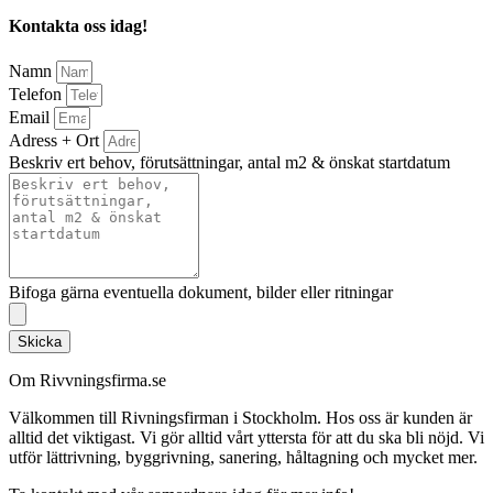
Kontakta oss idag!
Namn
Telefon
Email
Adress + Ort
Beskriv ert behov, förutsättningar, antal m2 & önskat startdatum
Bifoga gärna eventuella dokument, bilder eller ritningar
Skicka
Om Rivvningsfirma.se
Välkommen till Rivningsfirman i Stockholm. Hos oss är kunden är
alltid det viktigast. Vi gör alltid vårt yttersta för att du ska bli nöjd. Vi
utför lättrivning, byggrivning, sanering, håltagning och mycket mer.