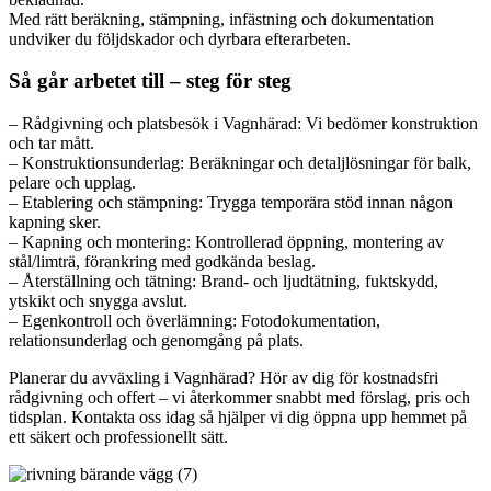
Med rätt beräkning, stämpning, infästning och dokumentation
undviker du följdskador och dyrbara efterarbeten.
Så går arbetet till – steg för steg
– Rådgivning och platsbesök i Vagnhärad: Vi bedömer konstruktion
och tar mått.
– Konstruktionsunderlag: Beräkningar och detaljlösningar för balk,
pelare och upplag.
– Etablering och stämpning: Trygga temporära stöd innan någon
kapning sker.
– Kapning och montering: Kontrollerad öppning, montering av
stål/limträ, förankring med godkända beslag.
– Återställning och tätning: Brand- och ljudtätning, fuktskydd,
ytskikt och snygga avslut.
– Egenkontroll och överlämning: Fotodokumentation,
relationsunderlag och genomgång på plats.
Planerar du avväxling i Vagnhärad? Hör av dig för kostnadsfri
rådgivning och offert – vi återkommer snabbt med förslag, pris och
tidsplan. Kontakta oss idag så hjälper vi dig öppna upp hemmet på
ett säkert och professionellt sätt.