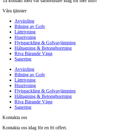
Ta kontakt med vår samordnare idag för mer info!
Våra tjänster
Avväxling
Bilning av Golv
Lättrivning
Husrivning
Flytspackling & Golvavjämning
Håltagning & Betongborrning
Riva Bärande Vägg
Sanering
Avväxling
Bilning av Golv
Lättrivning
Husrivning
Flytspackling & Golvavjämning
Håltagning & Betongborrning
Riva Bärande Vägg
Sanering
Kontakta oss
Kontakta oss idag för en fri offert.