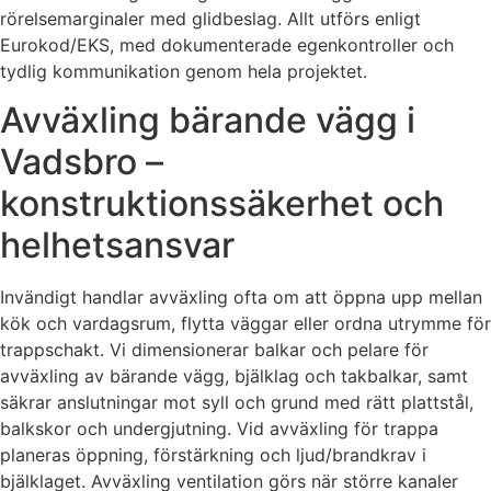
rörelsemarginaler med glidbeslag. Allt utförs enligt
Eurokod/EKS, med dokumenterade egenkontroller och
tydlig kommunikation genom hela projektet.
Avväxling bärande vägg i
Vadsbro –
konstruktionssäkerhet och
helhetsansvar
Invändigt handlar avväxling ofta om att öppna upp mellan
kök och vardagsrum, flytta väggar eller ordna utrymme för
trappschakt. Vi dimensionerar balkar och pelare för
avväxling av bärande vägg, bjälklag och takbalkar, samt
säkrar anslutningar mot syll och grund med rätt plattstål,
balkskor och undergjutning. Vid avväxling för trappa
planeras öppning, förstärkning och ljud/brandkrav i
bjälklaget. Avväxling ventilation görs när större kanaler