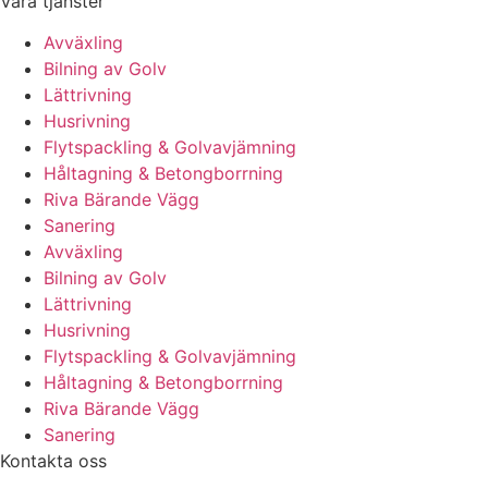
Våra tjänster
Avväxling
Bilning av Golv
Lättrivning
Husrivning
Flytspackling & Golvavjämning
Håltagning & Betongborrning
Riva Bärande Vägg
Sanering
Avväxling
Bilning av Golv
Lättrivning
Husrivning
Flytspackling & Golvavjämning
Håltagning & Betongborrning
Riva Bärande Vägg
Sanering
Kontakta oss