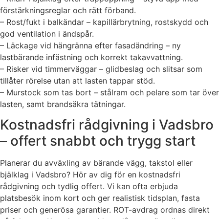
förstärkningsreglar och rätt förband.
– Rost/fukt i balkändar – kapillärbrytning, rostskydd och
god ventilation i ändspår.
– Läckage vid hängränna efter fasadändring – ny
lastbärande infästning och korrekt takavvattning.
– Risker vid timmerväggar – glidbeslag och slitsar som
tillåter rörelse utan att lasten tappar stöd.
– Murstock som tas bort – stålram och pelare som tar över
lasten, samt brandsäkra tätningar.
Kostnadsfri rådgivning i Vadsbro
– offert snabbt och trygg start
Planerar du avväxling av bärande vägg, takstol eller
bjälklag i Vadsbro? Hör av dig för en kostnadsfri
rådgivning och tydlig offert. Vi kan ofta erbjuda
platsbesök inom kort och ger realistisk tidsplan, fasta
priser och generösa garantier. ROT-avdrag ordnas direkt