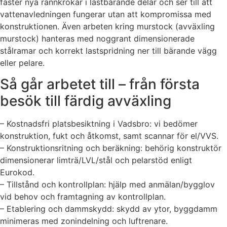
fäster nya rännkrokar i lastbärande delar och ser till att
vattenavledningen fungerar utan att kompromissa med
konstruktionen. Även arbeten kring murstock (avväxling
murstock) hanteras med noggrant dimensionerade
stålramar och korrekt lastspridning ner till bärande vägg
eller pelare.
Så går arbetet till – från första
besök till färdig avväxling
– Kostnadsfri platsbesiktning i Vadsbro: vi bedömer
konstruktion, fukt och åtkomst, samt scannar för el/VVS.
– Konstruktionsritning och beräkning: behörig konstruktör
dimensionerar limträ/LVL/stål och pelarstöd enligt
Eurokod.
– Tillstånd och kontrollplan: hjälp med anmälan/bygglov
vid behov och framtagning av kontrollplan.
– Etablering och dammskydd: skydd av ytor, byggdamm
minimeras med zonindelning och luftrenare.