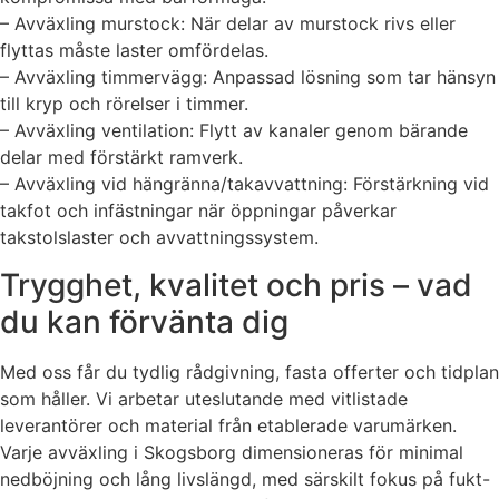
– Avväxling murstock: När delar av murstock rivs eller
flyttas måste laster omfördelas.
– Avväxling timmervägg: Anpassad lösning som tar hänsyn
till kryp och rörelser i timmer.
– Avväxling ventilation: Flytt av kanaler genom bärande
delar med förstärkt ramverk.
– Avväxling vid hängränna/takavvattning: Förstärkning vid
takfot och infästningar när öppningar påverkar
takstolslaster och avvattningssystem.
Trygghet, kvalitet och pris – vad
du kan förvänta dig
Med oss får du tydlig rådgivning, fasta offerter och tidplan
som håller. Vi arbetar uteslutande med vitlistade
leverantörer och material från etablerade varumärken.
Varje avväxling i Skogsborg dimensioneras för minimal
nedböjning och lång livslängd, med särskilt fokus på fukt-