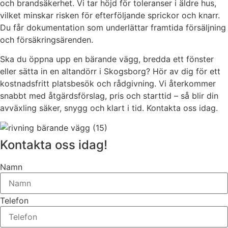
och brandsäkerhet. Vi tar höjd för toleranser i äldre hus,
vilket minskar risken för efterföljande sprickor och knarr.
Du får dokumentation som underlättar framtida försäljning
och försäkringsärenden.
Ska du öppna upp en bärande vägg, bredda ett fönster
eller sätta in en altandörr i Skogsborg? Hör av dig för ett
kostnadsfritt platsbesök och rådgivning. Vi återkommer
snabbt med åtgärdsförslag, pris och starttid – så blir din
avväxling säker, snygg och klart i tid. Kontakta oss idag.
Kontakta oss idag!
Namn
Telefon