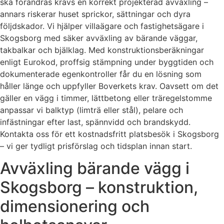
ska förändras krävs en korrekt projekterad avväxling –
annars riskerar huset sprickor, sättningar och dyra
följdskador. Vi hjälper villaägare och fastighetsägare i
Skogsborg med säker avväxling av bärande väggar,
takbalkar och bjälklag. Med konstruktionsberäkningar
enligt Eurokod, proffsig stämpning under byggtiden och
dokumenterade egenkontroller får du en lösning som
håller länge och uppfyller Boverkets krav. Oavsett om det
gäller en vägg i timmer, lättbetong eller träregelstomme
anpassar vi balktyp (limträ eller stål), pelare och
infästningar efter last, spännvidd och brandskydd.
Kontakta oss för ett kostnadsfritt platsbesök i Skogsborg
– vi ger tydligt prisförslag och tidsplan innan start.
Avväxling bärande vägg i
Skogsborg – konstruktion,
dimensionering och