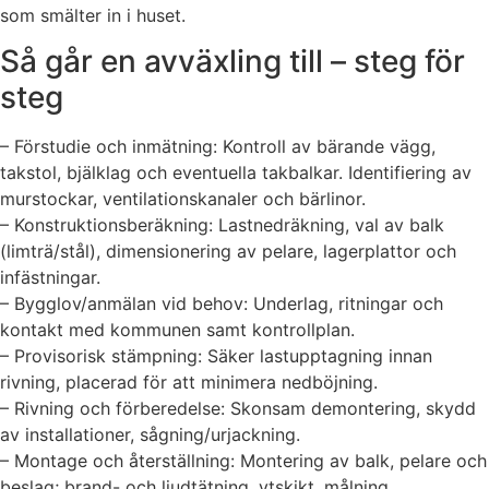
som smälter in i huset.
Så går en avväxling till – steg för
steg
– Förstudie och inmätning: Kontroll av bärande vägg,
takstol, bjälklag och eventuella takbalkar. Identifiering av
murstockar, ventilationskanaler och bärlinor.
– Konstruktionsberäkning: Lastnedräkning, val av balk
(limträ/stål), dimensionering av pelare, lagerplattor och
infästningar.
– Bygglov/anmälan vid behov: Underlag, ritningar och
kontakt med kommunen samt kontrollplan.
– Provisorisk stämpning: Säker lastupptagning innan
rivning, placerad för att minimera nedböjning.
– Rivning och förberedelse: Skonsam demontering, skydd
av installationer, sågning/urjackning.
– Montage och återställning: Montering av balk, pelare och
beslag; brand- och ljudtätning, ytskikt, målning.