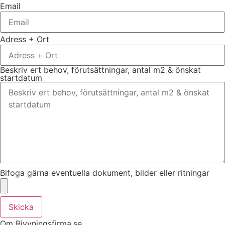
Email
Adress + Ort
Beskriv ert behov, förutsättningar, antal m2 & önskat
startdatum
Bifoga gärna eventuella dokument, bilder eller ritningar
Skicka
Om Rivvningsfirma.se