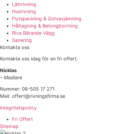
Lättrivning
Husrivning
Flytspackling & Golvavjämning
Håltagning & Betongborrning
Riva Bärande Vägg
Sanering
Kontakta oss
Kontakta oss idag för en fri offert.
Nicklas
–
Medlare
Nummer: 08-505 17 271
Mail: offert@rivningsfirma.se
Integritetspolicy
Fri Offert
Sitemap