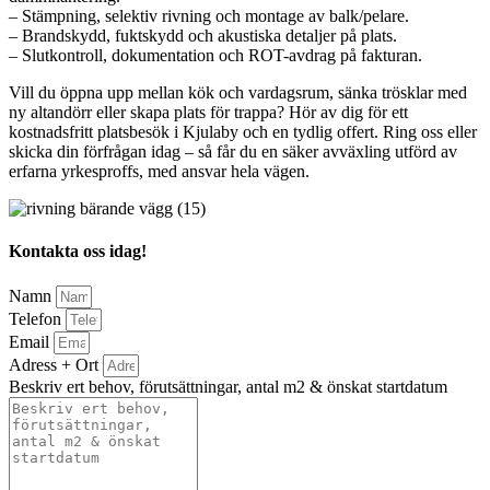
– Stämpning, selektiv rivning och montage av balk/pelare.
– Brandskydd, fuktskydd och akustiska detaljer på plats.
– Slutkontroll, dokumentation och ROT-avdrag på fakturan.
Vill du öppna upp mellan kök och vardagsrum, sänka trösklar med
ny altandörr eller skapa plats för trappa? Hör av dig för ett
kostnadsfritt platsbesök i Kjulaby och en tydlig offert. Ring oss eller
skicka din förfrågan idag – så får du en säker avväxling utförd av
erfarna yrkesproffs, med ansvar hela vägen.
Kontakta oss idag!
Namn
Telefon
Email
Adress + Ort
Beskriv ert behov, förutsättningar, antal m2 & önskat startdatum