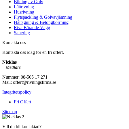
Bilning av Golv
Lättrivning
Husrivning
Flytspackling & Golvavjämning
Håltagning & Betongborrning
Riva Bärande Vägg
Sanering
Kontakta oss
Kontakta oss idag för en fri offert.
Nicklas
–
Medlare
Nummer: 08-505 17 271
Mail: offert@rivningsfirma.se
Integritetspolicy
Fri Offert
Sitemap
Vill du bli kontaktad?