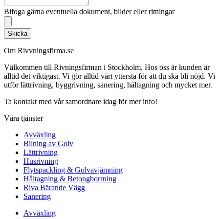
Bifoga gärna eventuella dokument, bilder eller ritningar
Skicka
Om Rivvningsfirma.se
Välkommen till Rivningsfirman i Stockholm. Hos oss är kunden är
alltid det viktigast. Vi gör alltid vårt yttersta för att du ska bli nöjd. Vi
utför lättrivning, byggrivning, sanering, håltagning och mycket mer.
Ta kontakt med vår samordnare idag för mer info!
Våra tjänster
Avväxling
Bilning av Golv
Lättrivning
Husrivning
Flytspackling & Golvavjämning
Håltagning & Betongborrning
Riva Bärande Vägg
Sanering
Avväxling